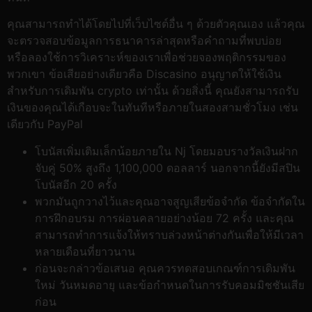
คุณสามารถทำได้โดยไปที่เว็บไซต์อื่น ๆ ด้วยตัวคุณเอง แล้วคุณ
จะตรวจสอบข้อมูลการธนาคารล่าสุดหรือคำถามที่พบบ่อย
หรือลองใช้การวิเคราะห์ของเราเพื่อช่วยจองพฤติกรรมของ
พวกเขา ข้อเสียอย่างเดียวคือ Discasino อนุญาตให้ใช้เงิน
สำหรับการเดิมพัน crypto เท่านั้น ด้วยสิ่งนี้ คุณยังสามารถรับ
เงินของคุณได้เกือบจะในทันทีหรือภายในสองสามชั่วโมง เช่น
เดียวกับ PayPal
โบนัสเพิ่มเติมเล็กน้อยภายใน Nj โดยมอบรางวัลเงินฝาก
จับคู่ 50% สูงถึง 1,100,000 ดอลลาร์ นอกจากนี้ยังมีสปิน
โบนัสอีก 20 ครั้ง
พวกมันถูกวางไว้และคุณอาจสูญเสียข้อจำกัด ข้อจำกัดใน
การฝึกอบรม การผ่อนคลายอย่างน้อย 72 ครั้ง และคุณ
สามารถทำการแจ้งให้ทราบล่วงหน้าต่างกันเพื่อให้มีเวลา
หลายเดือนที่ยาวนาน
ก่อนจะกล่าวข้อเสนอ คุณควรทดสอบเกณฑ์การเดิมพัน
ใหม่ วันหมดอายุ และข้อกำหนดในการรับคอมมิชชันเสีย
ก่อน