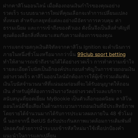
ฝากคาสิโนออนไลน์ เมื่อต้องถอนเงินกำไรของคุณอย่าง
รวดเร็ว ระบบธนาคารใหม่ที่คุณเลือกจะทำการเปลี่ยนแปลง
ทั้งหมด สำหรับกลยุทธ์แต่ละอย่างมีอัตราการควบคุม ค่า
ธรรมเนียม และการเข้าถึงของตัวเอง ดังนั้นจึงเป็นสิ่งสำคัญที่
คุณต้องเลือกสิ่งที่เหมาะสมกับความต้องการของคุณ
การแจกจ่ายสกุลเงินดิจิทัลจากคาสิโน Ignition จะดำเนินการ
ภายในหนึ่งชั่วโมงหรือมากกว่านั้น
99club sport betting
ทำให้สามารถเข้าถึงรายได้ได้อย่างรวดเร็ว การทำความเข้าใจ
รายละเอียดโบนัสเป็นอีกองค์ประกอบสำคัญในการช่วยถอนเงิน
อย่างรวดเร็ว คาสิโนออนไลน์มักต้องการให้ผู้เข้าร่วมเดิมพัน
เงินโบนัสจำนวนนาทีที่แน่นอนก่อนที่จะได้รับอนุญาตให้ถอน
เงิน สำหรับผู้ที่ต้องการเงินรางวัลอย่างรวดเร็วและบริการ
สนับสนุนที่ยอดเยี่ยม MyBookie เป็นตัวเลือกยอดนิยม คาสิโน
ออนไลน์มีชื่อเสียงในด้านกระบวนการถอนเงินที่มีประสิทธิภาพ
โดยรายได้จำนวนมากได้รับการประมวลผลภายใน 48 ชั่วโมง
นี้ นอกจากนี้ BetUS ยังรับประกันสภาพแวดล้อมการเดิมพันที่
ปลอดภัยด้วยการนำระบบเข้ารหัสใหม่มาใช้เพื่อปกป้องคำ
แนะนำในการแลกเปลี่ยน