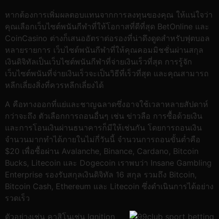
หากต้องการเพิ่มผลตอบแทนจากการลงทุนของคุณ ให้แน่ใจว่า
คุณเลือกเว็บไซต์พนันกีฬาที่ให้โอกาสที่ดีที่สุด BetOnline และ
CoinCasino ต่างก็เสนออัตราต่อรองที่น่าดึงดูดสำหรับฟุตบอล
หลายรายการ เว็บไซต์พนันกีฬาที่ให้คุณคอมมิชชั่นผ่านสกุล
เงินดิจิทัลเป็นเว็บไซต์พนันกีฬาที่จ่ายเงินเร็วที่สุด การรู้จัก
เว็บไซต์พนันที่จ่ายเงินเร็วจะเป็นวิธีที่เร็วที่สุด และคุณสามารถ
หลีกเลี่ยงสิ่งที่ควรหลีกเลี่ยงได้
A คือทางออกที่แย่และชาญฉลาดซึ่งอาจใช้เวลาหลายสัปดาห์
กว่าจะถึง ตัวเลือกการถอนอื่นๆ เช่น ข่าวลือ การซื้อด้วยเงิน
และการโอนเงินผ่านธนาคารก็มีให้เช่นกัน โดยการถอนเงิน
จำนวนมากทำได้ภายในไม่กี่วันนี้ จำนวนการถอนขั้นต่ำคือ
$20 เพื่อซื้อผ่าน Avalanche, Binance, Cardano, Bitcoin
Bucks, Litecoin และ Dogecoin เราพบว่า Insane Gambling
Enterprise รองรับสกุลเงินดิจิทัล 16 สกุล รวมถึง Bitcoin,
Bitcoin Cash, Ethereum และ Litecoin ซึ่งดำเนินการได้อย่าง
รวดเร็ว
ตัวอย่างเช่น คาสิโนเช่น Ignition