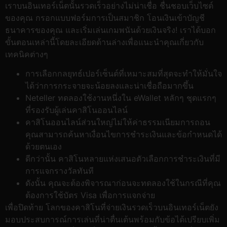
เราบนอินเทอร์เน็ตนั้นรวดเร็วอย่างไม่น่าเชื่อ ชื่นชอบเว็บไซต์
ของคุณ กรอกแบบฟอร์มการเป็นสมาชิก โอนเงินเข้าบัญชี
ธนาคารของคุณ และเริ่มเล่นเกมพนันด้วยเงินจริง! เราได้บอก
ขั้นตอนเหล่านี้โดยละเอียดด้านล่างเพื่อแนะนำคุณเกี่ยวกับ
เทคนิคต่างๆ
การเลือกกลยุทธ์เปอร์เซ็นต์ที่เหมาะสมที่สุดจะทำให้มั่นใจ
ได้ว่าการกระจายจะน้อยลงและน่าเชื่อถือมากขึ้น
Neteller ทดลองใช้งานหนึ่งใน eWallet หลักๆ ชุดแรกๆ
ที่รองรับผู้เล่นคาสิโนออนไลน์
คาสิโนออนไลน์ส่วนใหญ่ไม่ให้ค่าธรรมเนียมการถอน
คุณสามารถค้นหาเงื่อนไขการชำระเงินและข้อกำหนดได้
ด้วยตนเอง
ดีกว่านั้น คาสิโนหลายแห่งเสนอตัวเลือกการชำระเงินที่มี
การแจกรางวัลทันที
ดังนั้น คุณจะต้องพิจารณาก่อนจะทดลองใช้ในกรณีที่คุณ
ต้องการใช้บัตร Visa เพื่อการแจกจ่าย
เพื่อปิดท้าย โลกของคาสิโนที่จ่ายเงินรวดเร็วบนอินเทอร์เน็ตยัง
มอบประสบการณ์การเล่นที่น่าตื่นเต้นพร้อมกับข้อได้เปรียบเพิ่ม