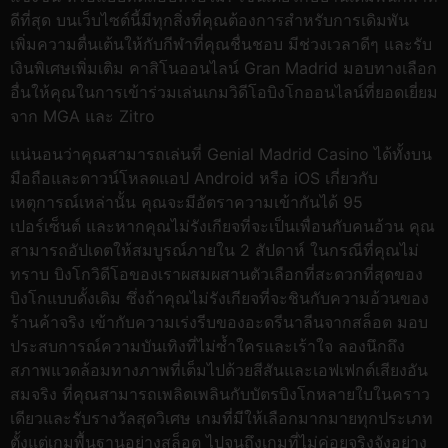
ดีที่สุด บนเว็บไซต์นี้มีทุกสิ่งที่คุณต้องการสำหรับการเดิมพัน
เพิ่มความตื่นเต้นให้กับกีฬาที่คุณชื่นชอบ มีช่วงเวลาดีๆ และรับ
เงินพิเศษเพิ่มเติม คาสิโนออนไลน์ Gran Madrid มอบทางเลือก
อื่นให้คุณในการเข้าร่วมเล่นเกมวิดีโอบิงโกออนไลน์ที่ยอดเยี่ยม
จาก MGA และ Zitro
แน่นอนว่าคุณสามารถเล่นที่ Genial Madrid Casino ได้ทั้งบน
มือถือและดาวน์โหลดแอป Android หรือ iOS เกี่ยวกับ
เหตุการณ์เหล่านั้น คุณจะมีอัตราความเข้ากันได้ 95
เปอร์เซ็นต์ และหากคุณไม่รังเกียจที่จะเป็นเพื่อนกับคนอ้วน คุณ
สามารถอัปเดตให้สมบูรณ์ภายใน 2 สัปดาห์ ในกรณีที่คุณไม่
ทราบ บิงโกวิดีโอของเราผสมผสานตัวเลือกที่สะดวกที่สุดของ
บิงโกแบบดั้งเดิม ซึ่งถ้าคุณไม่รังเกียจที่จะชินกับความอ้วนของ
ร้านค้าจริง เข้ากับความเร่งรีบของอะดรีนาลีนจากสล็อต มอบ
ประสบการณ์ความบันเทิงที่ไม่ซ้ำใครและเร้าใจ ลองนึกถึง
สภาพแวดล้อมทางภาพที่เต็มไปด้วยสีสันและเอฟเฟกต์เสียงอัน
สมจริง ที่คุณสามารถเพลิดเพลินกับบัตรบิงโกหลายใบในคราว
เดียวและรับรางวัลสุดวิเศษ เกมที่มีให้เลือกมากมายทุกประเภท
ตั้งแต่เกมพื้นฐานอย่างสล็อต ไปจนถึงเกมที่ไม่ค่อยจริงจังอย่าง