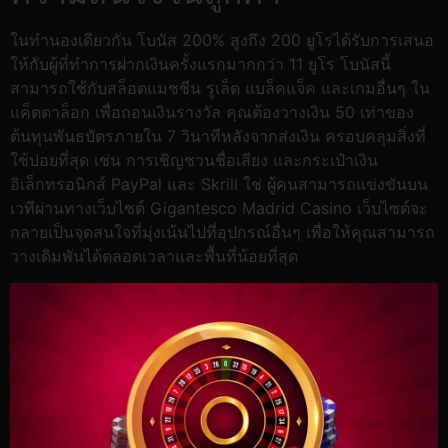
ในทำนองเดียวกัน โบนัส 200% สูงถึง 200 ยูโรได้รับการเสนอ
ให้กับผู้ที่ทำการฝากเงินครั้งแรกมากกว่า 11 ยูโร โบนัสนี้
สามารถใช้กับสล็อตแมชชีน รูเล็ต แบล็คแจ็ค และเกมอื่นๆ ใน
แค็ตตาล็อก เพื่อถอนเงินรางวัล คุณต้องวางเงิน 50 เท่าของ
ต้นทุนพันธบัตรภายใน 7 วินาทีหลังจากส่งเงิน ครอบคลุมสิ่งที่
ใช้บ่อยที่สุด เช่น การเชิญชวนชื่อเสียง และกระเป๋าเงิน
อิเล็กทรอนิกส์ PayPal และ Skrill ใช่ ผู้คนสามารถแข่งขันบน
เวทีผ่านทางเว็บไซต์ Gigantesco Madrid Casino เว็บไซต์จะ
กลายเป็นจุดสนใจที่มุ่งเน้นไปที่อุปกรณ์อื่นๆ เพื่อให้คุณสามารถ
วางเดิมพันได้ตลอดเวลาและพื้นที่น้อยที่สุด