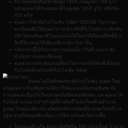
รับโบนัสเดิมพันกีฬาขั้นสูง 130% เป็นมูลค่า 130 ยูโร
แล้วคุณจะได้รับแผนคาสิโนสูงสุด 1,950 ยูโร, ฟรีสปิน
150 ครั้ง!
คุณควรใช้รหัสโปรโมชั่น 1xBet 'ODDSB' ในการลง
ทะเบียนเพื่อให้คุณสามารถอ้างสิทธิ์รับโบนัสการเดิมพัน
กีฬาใหม่หรือคาสิโนออนไลน์ได้ในกรณีที่คุณมีสิทธิ์อ้าง
สิทธิ์ข้อเสนอได้เพียงหนึ่งรายการเท่านั้น
รหัสเหล่านี้ได้รับการตรวจสอบเมื่อ (วันที่) และกำลัง
ดำเนินการลงทะเบียนอยู่
คุณสามารถรับข้อเสนอที่ล่อใจมากมายได้ทันทีเมื่อคุณ
รับโบนัสต้อนรับรหัสโปรโมชั่น 1xbet
ฉันพอใจเป็นพิเศษกับรหัสโปรโมชั่น 1xBet ใหม่
ล่าสุดเพราะมันเชิญชวนให้เราให้คะแนนข้อเสนอพิเศษ ข้อ
กำหนดและเงื่อนไขใหม่ล่าสุดนั้นชัดเจนเพียงพอ และคุณจะได้
รับเงินจำนวนมากสำหรับผู้ที่อ้างสิทธิ์โบนัสใหม่ด้วยจำนวน
สูงสุด ในขณะเดียวกัน ผลิตภัณฑ์การพนันที่ควบคุมใหม่ที่วาง
อยู่จะช่วยให้คุณหลีกเลี่ยงการใช้จ่ายเกินตัวได้ง่ายขึ้น
ในขณะเดียวกัน คุณจะมีฟรีสปิน 100 เปอร์เซ็นต์ จำนวน