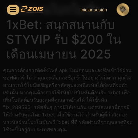
รหัสผ่านโปรโมชั่น
Iniciar sesión
1xBet: สนุกสนานกับ
STYVIP รับ $200 ใน
เดือนเมษายน 2025
คุณอาจต้องการติดตั้งไฟล์ apk ใหม่ก่อนและลงชื่อเข้าใช้ผ่าน
ซอฟต์แวร์ ไม่ว่าคุณจะเลือกลงชื่อเข้าใช้อย่างไรก็ตาม คุณไม่
สามารถใช้โบนัสเชิญหรือรหัสคูปองหนึ่งรหัสได้ก่อนที่จะทำ
เช่นนั้น หากคุณต้องการใช้รหัสโปรโมชั่นต้อนรับ 1xbet เพื่อ
เพิ่มโบนัสต้อนรับสูงสุดที่คุณอาจอ้างได้ ให้ใช้รหัส
"1x_289595" รหัสอื่นๆ อาจมีให้เช่นกัน แต่รหัสเหล่านี้อาจมี
ให้สำหรับคุณโดย 1xbet เมื่อใช้งานได้ สำหรับผู้ที่กำลังมอง
หารหัสผ่านโปรโมชั่นฟรี 1xbet ที่ดี รหัสผ่านที่ชาญฉลาดที่จะ
ใช้จะขึ้นอยู่กับประเทศของคุณ