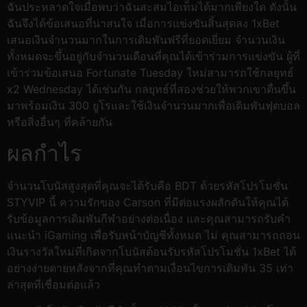
ฉันประหลาดใจเมื่อพบว่าฉันสะสมไอเท็มได้มากเพียงใด ดังนั้น
ฉันจึงได้ข้อเสนอที่น่าสนใจ เมื่อการแข่งขันสิ้นสุดลง 1xBet
เสนอเงินจำนวนมากในการเดิมพันฟรีที่ยอดเยี่ยม จำนวนเงิน
ทั้งหมดจะขึ้นอยู่กับจำนวนเดือนที่คุณได้เข้าร่วมการแข่งขัน ผู้ที่
เข้าร่วมข้อเสนอ Fortunate Tuesday ใหม่สามารถใช้กลยุทธ์
x2 Wednesday ได้เช่นกัน กลยุทธ์ที่สองช่วยให้พวกเขาตื่นขึ้น
มาพร้อมเงิน 300 ยูโรและใช้เงินจำนวนมากเพื่อเดิมพันฟุตบอล
หรือสิ่งอื่นๆ ที่คล้ายกัน
ผลกำไร
จำนวนโบนัสสูงสุดที่คุณจะได้รับคือ BDT ด้วยรหัสโปรโมชั่น
STYVIP นี้ ความรักของ Carson ที่มีต่อแรงผลักดันให้คุณได้
รับข้อมูลการเดิมพันกีฬาอย่างต่อเนื่อง และคุณสามารถรับคำ
แนะนำ iGaming เพื่อรับหน้าบัญชีทั้งหมด ไม่ คุณสามารถถอน
เงินรางวัลใหม่ที่เกิดจากโบนัสต้อนรับรหัสโปรโมชั่น 1xBet ได้
อย่างง่ายดายหลังจากที่คุณทำตามเงื่อนไขการเดิมพัน 35 เท่า
ล่าสุดที่เชื่อมต่อแล้ว