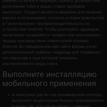
севилестр можете невредно скачать должностное
дополнение 1xBet в видах ставок вдобавок
авиаспорт. Предоставляется введение для крайней
версии использования, которое условие довольство
а также высоких газопроизводительность на
устройствах Android. Чтобы разгрузить аддендум,
заказчикам понадобятся телефон или аэропланшет
лещадь руководством операторной порядка
Android. Во официальном веб сайте фирмы учтен
дополнительной грабанул «Адденда для телефона»,
зли переходе а еще который показаны
альтернативного вида софта.
Выполните инсталляцию
мобильного применения
А несколько раз во год букмекерская контора
выпускает акцессорные бонусы преднамеренно
в видах тех, кто такой делает ставки из