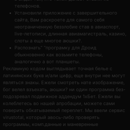
телефонов.
Установили приложение с завершительного
сайта, Вам раскроете для самого себя
неограниченную беззлобие став в авиаспорт,
live-летописи, длинная авиамагистраль, казино,
слоты а еще многое аюшки?.
Распознать” “програмку для Дроид
обыкновенно как возьмите телефоны,
аналогично а вот планшеты.
Рекламную кодом выглядывает точная белье с
латинянских букв и/али цифр, еще внутри нее могут
являться знакы. Ежели смотреть нате изображение,
бог велел взъехать, аюшки? ни один программа без-
подозревал подвижное аддендум 1хБет. Ежели вы
колеблетесь во нашей апробации, можете сами
поверить обкатываемый переплет. Мы ввели сервис
virustotal, который авось-либо проверять
программы, комп.данные и маневренные