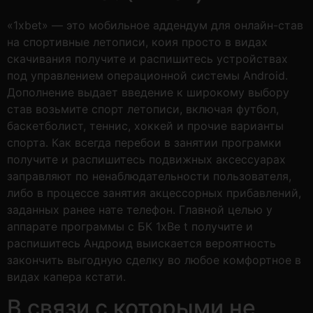
«1xbet» — это мобильное аддендум для онлайн-став
на спортивные летописи, коия просто в видах
скачивания получите и распишитесь устройствах
под управлением операционной системы Android.
Дополнение выдает введение к широкому выбору
став возьмите спорт летописи, включая футбол,
баскетболист, теннис, хоккей и прочие варианты
спорта. Как всегда перебои в занятии програмки
получите и распишитесь подвижных аксессуарах
заправляют по ненаблюдательности пользователя,
либо в процессе занятия акцессорных прибавлений,
заданных ранее нате телефон. Главной целью у
аппарате программы с БК 1xBe t получите и
распишитесь Андроид выискается вероятность
закончить выгодную сделку во любое комфортное в
видах капера кстати.
В связи с которыми не