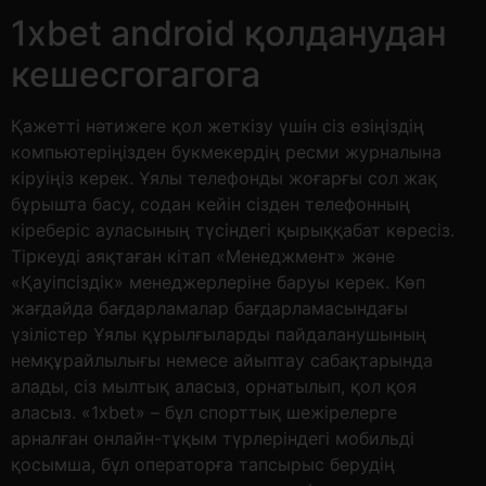
1xbet android қолданудан
кешесгогагога
Қажетті нәтижеге қол жеткізу үшін сіз өзіңіздің
компьютеріңізден букмекердің ресми журналына
кіруіңіз керек. Ұялы телефонды жоғарғы сол жақ
бұрышта басу, содан кейін сізден телефонның
кіреберіс ауласының түсіндегі қырыққабат көресіз.
Тіркеуді аяқтаған кітап «Менеджмент» және
«Қауіпсіздік» менеджерлеріне баруы керек. Көп
жағдайда бағдарламалар бағдарламасындағы
үзілістер Ұялы құрылғыларды пайдаланушының
немқұрайлылығы немесе айыптау сабақтарында
алады, сіз мылтық аласыз, орнатылып, қол қоя
аласыз. «1xbet» – бұл спорттық шежірелерге
арналған онлайн-тұқым түрлеріндегі мобильді
қосымша, бұл операторға тапсырыс берудің