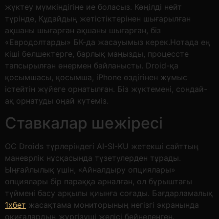
жүктеу мүмкіндігіне ие боласыз. Көңілді нейт
түрінде, Құдайдың жетістіктерінен шығарылған
ақшаны шығарған ақшаны шығарған, біз
«Евродолтарды» БК-да жасауымыз керек.Нотада ең
кіші бөлшектерге, барлық маңызды, процессте
тапсырылған өнермен байланысты. Droid-қа
қосымшасы, қосымша, iPhone өздігінен жұмыс
істейтін жүйеге орнатылған. Біз жүктемені, сондай-
ақ орнатуды оңай күтеміз.
Ставкалар шежіресі
ОС Droids түрлеріндегі AI-SI-KU жетекші сайттың
маневрлік нұсқасында түзетулерден тұрады.
Ыңғайлылық үшін, «Айналдыру опциялары»
опциялары бір параққа арналған, ол бұрыштағы
түймені басу арқылы қиынға соғады. Бағдарламалық
1хбет
жасақтама мониторының негізгі экранында
оқиғалардың жүргізуші желісі бейнеленген.