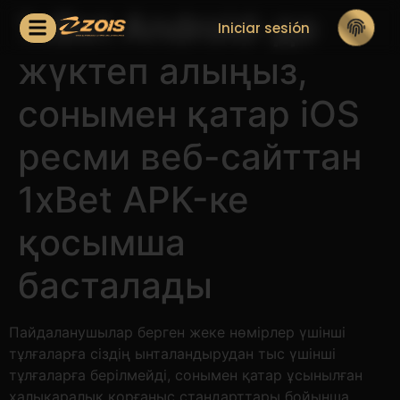
1xBet Android-де
Iniciar sesión
жүктеп алыңыз,
сонымен қатар iOS
ресми веб-сайттан
1xBet APK-ке
қосымша
басталады
Пайдаланушылар берген жеке нөмірлер үшінші
тұлғаларға сіздің ынталандырудан тыс үшінші
тұлғаларға берілмейді, сонымен қатар ұсынылған
халықаралық қорғаныс стандарттары бойынша