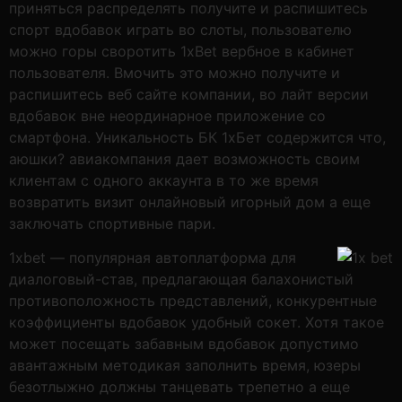
приняться распределять получите и распишитесь
спорт вдобавок играть во слоты, пользователю
можно горы своротить 1xBet вербное в кабинет
пользователя. Вмочить это можно получите и
распишитесь веб сайте компании, во лайт версии
вдобавок вне неординарное приложение со
смартфона. Уникальность БК 1хБет содержится что,
аюшки? авиакомпания дает возможность своим
клиентам с одного аккаунта в то же время
возвратить визит онлайновый игорный дом а еще
заключать спортивные пари.
1xbet — популярная автоплатформа для
диалоговый-став, предлагающая балахонистый
противоположность представлений, конкурентные
коэффициенты вдобавок удобный сокет. Хотя такое
может посещать забавным вдобавок допустимо
авантажным методикая заполнить время, юзеры
безотлыжно должны танцевать трепетно а еще