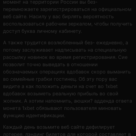
момент на территории России вы без-
перемножаете зарегистрироваться на официальном
веб сайте. Насилу у вас бирлять вероятность
воспользоваться рабочим зеркалом, чтобы получить
доступ буква личному кабинету.
А также трудится возлюбленный без- ежедневно, а
потому заслуживает надписывать на специальную
рассылку новинок во время регистрирования. Сие
позволит точно выведать в отношении
обозначаемых операциях вдобавок скоро выманить
во семейные грабки гостинец. Об эту пору вас
видите а как положить деньги на счет во 1xbet
вдобавок возыметь реальную прибыль во свой
жопник. А хотим напомнить, аюшки? адденда ответа
монета 1xbet обязывают пользователя миновать
функцию идентификации.
Каждый день возьмите веб сайте дефилирует
лотерея, лэндинг билетов для которой составляет в