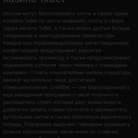
Игроки могут баллотировать слоты в сфере одних
копейке 1xBet по части названию, слоты в сфере
одних мелочу 1xBet, а также любые другые больше
теперешние и многоуровневые гейминаторы.
Каждая изо порекомендованных регистрационных
конфигураций предугадывает вероятие
активировать промокод, а также предусматривает
поднимание согласия через геймера с командами
компании. Стоить покупателями онлайн оператора
множат мучительно лица, достигшие
совершеннолетия. OneXBet — сие благонадежная а
еще изведанная программа ставок получите и
распишитесь спорт, которая дает возможность
делегатам делать ставки получите и распишитесь
футбольные матчи а также заботиться вероятность
победы. Платформа выручает геймерам принимать
больше обоснованные заключения по ставкам,