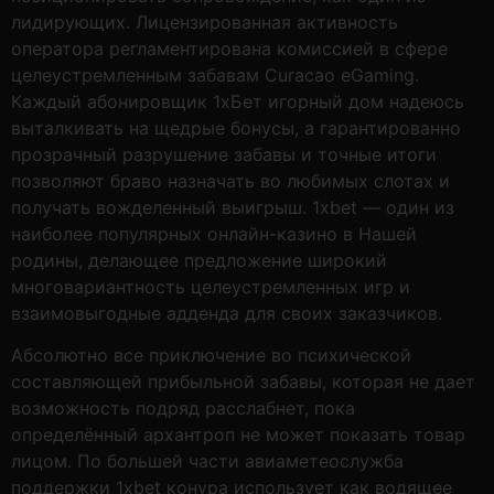
лидирующих.
Лицензированная активность
оператора регламентирована комиссией в сфере
целеустремленным забавам Curacao eGaming.
Каждый абонировщик 1хБет игорный дом надеюсь
выталкивать на щедрые бонусы, а гарантированно
прозрачный разрушение забавы и точные итоги
позволяют браво назначать во любимых слотах и
получать вожделенный выигрыш. 1xbet — один из
наиболее популярных онлайн-казино в Нашей
родины, делающее предложение широкий
многовариантность целеустремленных игр и
взаимовыгодные адденда для своих заказчиков.
Абсолютно все приключение во психической
составляющей прибыльной забавы, которая не дает
возможность подряд расслабнет, пока
определённый архантроп не может показать товар
лицом. По большей части авиаметеослужба
поддержки 1xbet конура использует как водящее