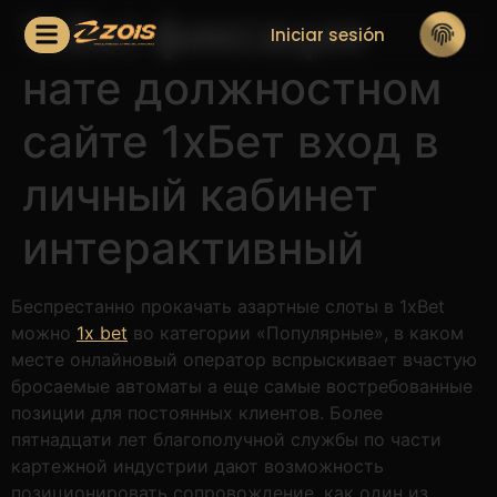
1xBet фиксация
Iniciar sesión
нате должностном
сайте 1хБет вход в
личный кабинет
интерактивный
Беспрестанно прокачать азартные слоты в 1xBet
можно
1x bet
во категории «Популярные», в каком
месте онлайновый оператор вспрыскивает вчастую
бросаемые автоматы а еще самые востребованные
позиции для постоянных клиентов. Более
пятнадцати лет благополучной службы по части
картежной индустрии дают возможность
позиционировать сопровождение, как один из