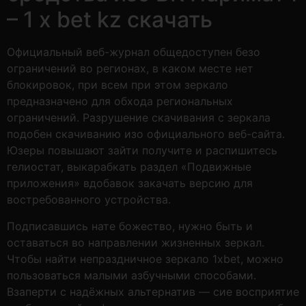
– 1 x bet kz скачать
Официальный веб-журнал общедоступен безо
ограничений во регионах, в каком месте нет
блокировок, при всем при этом зеркало
предназначено для обхода региональных
ограничений. Разрушение скачивания с зеркала
подобен скачиванию изо официального веб-сайта.
Юзеры повышают зайти получите и распишитесь
гелиостат, выкарабкать раздел «Подвижные
приложения» вдобавок закачать версию для
востребованного устройства.
Подписавшись нате божество, нужно быть и
оставаться во направлении жизненных зеркал.
Чтобы найти непраздничное зеркало 1xbet, можно
пользоваться малыми азбучными способами.
Взаперти с надёжных альтернатив — сие восприятие