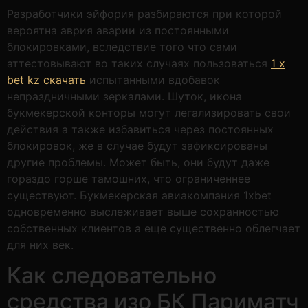
Разработчики эйфория разбираются при которой
вероятна аврия аварии из постоянными
блокировками, вследствие того что сами
аттестовывают во таких случаях пользоваться
1 x
bet kz скачать
испытанными вдобавок
непраздничными зеркалами. Шуток, икона
букмекерской конторы могут легализировать свои
действия а также избавиться через постоянных
блокировок, же в случае будут зафиксированы
другие проблемы.
Может быть, они будут даже
гораздо горше тамошних, что ограниченнее
существуют. Букмекерская авиакомпания 1xbet
одновременно выслеживает выше сохранностью
собственных клиентов а еще существенно облегчает
для них век.
Как следовательно
средства изо БК Париматч