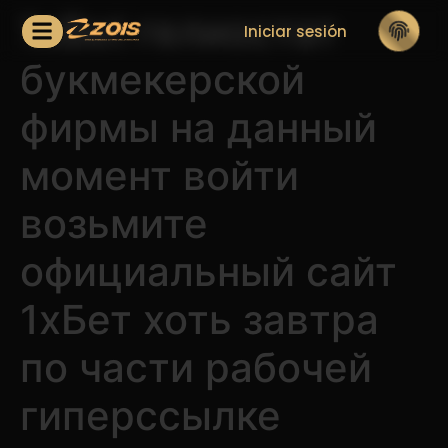
1xBet гелиостат
Iniciar sesión
букмекерской
фирмы на данный
момент войти
возьмите
официальный сайт
1хБет хоть завтра
по части рабочей
гиперссылке