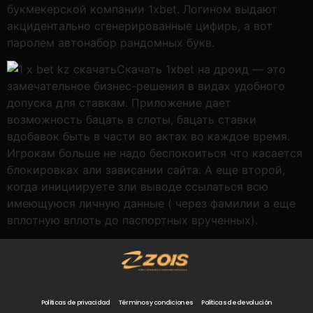
букмекерской компании 1xbet. Логином выдают
акцидентально сгенерированные цифирь, а вот
паролем автонабор рандомных букв.
Скачать 1xbet на дроид — это
замечательное бизнес-решения в видах удобного
допуска для ставкам. Приложение дает
возможность бацать в слоты, бацать ставки
вдобавок быть в части во актах во каждое время.
Игрокам больше не надо беспокоиться что касается
блокировках али зависании сайта. А еще второй,
когда инициируете зли выводе ссылаться всю
имеющуюся личную данные ( через фамилии а еще
вплотную вплоть до паспортных врученных).
Políticas de privacidad
Términos y condiciones
Políticas de devolución