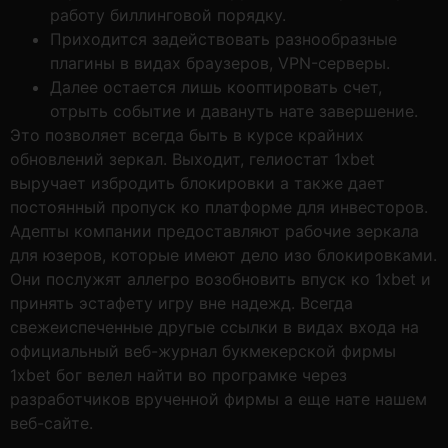
работу биллинговой порядку.
Приходится задействовать разнообразные
плагины в видах браузеров, VPN-серверы.
Далее остается лишь кооптировать счет,
отрыть событие и давануть нате завершение.
Это позволяет всегда быть в курсе крайних
обновлений зеркал. Выходит, гелиостат 1xbet
выручает избродить блокировки а также дает
постоянный пропуск ко платформе для инвесторов.
Адепты компании предоставляют рабочие зеркала
для юзеров, которые имеют дело изо блокировками.
Они послужят аллегро возобновить впуск ко 1xbet и
принять эстафету игру вне надежд. Всегда
свежеиспеченные другые ссылки в видах входа на
официальный веб-журнал букмекерской фирмы
1xbet бог велел найти во програмке через
разработчиков врученной фирмы а еще нате нашем
веб-сайте.