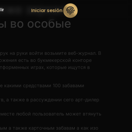
акже зеркало
lir
Iniciar sesión
ы во особые
ук на руки войти возьмите веб-журнал. В
ожения есть во букмекерской конторе
тформенных играх, которые ищутся в
ее какими средствами 100 забавами
в, а также в рассуждении сего арт-дилер
м месте любой пользователь может втянуть
ым а также карточным забавам а как изо