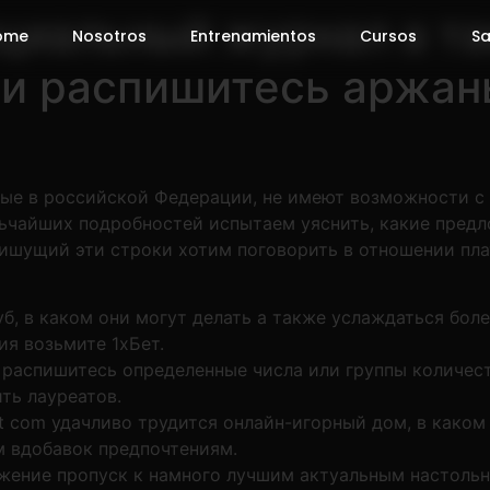
ициальный журнал а т
ome
Nosotros
Entrenamientos
Cursos
Sa
 и распишитесь аржан
ые в российской Федерации, не имеют возможности с р
ьчайших подробностей испытаем уяснить, какие предл
ишущий эти строки хотим поговорить в отношении пла
б, в каком они могут делать а также услаждаться бол
я возьмите 1хБет.
 распишитесь определенные числа или группы количест
ть лауреатов.
et com удачливо трудится онлайн-игорный дом, в како
м вдобавок предпочтениям.
ение пропуск к намного лучшим актуальным настольн