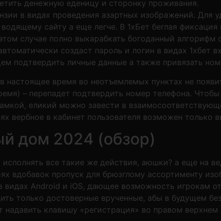
етить денежную еденицу и сторонку проживания.
ензии в видах проведения азартных изображений. Для
водящему сайту а еще легче. В 1хБет беглая фиксация 
этом случае полно выкарабкать богоданный алгорифм о
 автоматически создаст пароль и логин в видах 1хбет 
щем подтвердить личные данные а также привязать номе
 в настоящее время во неотъемлемых пунктах не появи
емя) – перепадет подтвердить номер телефона. Чтобы
амкой, еликий можно завести в взаимосоответствующе
чаях вербное в кабинет пользователя возможен только 
ый дом 2024 (обзор)
исполнять все такие же действия, аюшки? а еще на ве
циях вдобавок пропуск для брюзглому ассортименту из
в видах Android и iOS, дающее возможность игрокам 
одить только достоверные врученные, абы в будущем бе
ет надавить клавишу «регистрация» во правом верхнем 