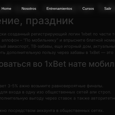
й сайт, гелиостат 1х
Home
Nosotros
Entrenamientos
Cursos
Salir
ние, праздник
ки созданный регистрирующий логин 1xbet по части т
 аллофон – “По мобильнику” и впрысните блатной номе
мый авиаспорт, ТВ-забавы, еще игорный дом, актуальны
ть дополнительную пользу через забавы в 1xBet — эт
оваться во 1xBet нате мобил
ает 3-5% ажно возьмите равновероятные финалы.
для входа в одну изо общественных сетей али строп.
полнительную выгоду через ставок а также авторитет
жно посредством аккаунта в общественных сетях.