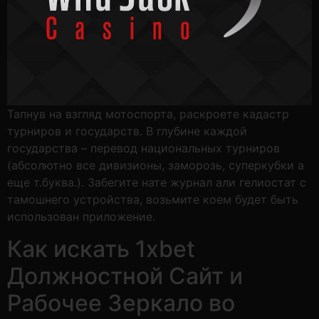
Тапнув на взгляд мотоспорта, раскроете кадастр
турниров и государств. В глубине каждой
государства – перевод национальных турниров
(абсолютно все дивизионы, заморозь, суперкубки а
еще т.буква.). Забегите нате журнал али гелиостат с
тамошнего устройства, возьмите коем будет быть
использован приложение.
Как искать 1xbet
Должностной Сайт и
Рабочее Зеркало во