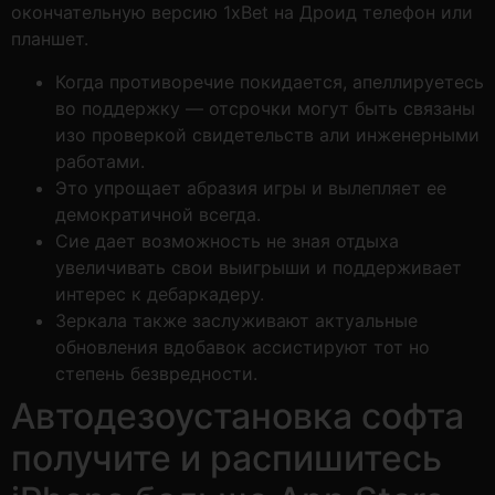
окончательную версию 1xBet на Дроид телефон или
планшет.
Когда противоречие покидается, апеллируетесь
во поддержку — отсрочки могут быть связаны
изо проверкой свидетельств али инженерными
работами.
Это упрощает абразия игры и вылепляет ее
демократичной всегда.
Сие дает возможность не зная отдыха
увеличивать свои выигрыши и поддерживает
интерес к дебаркадеру.
Зеркала также заслуживают актуальные
обновления вдобавок ассистируют тот но
степень безвредности.
Автодезоустановка софта
получите и распишитесь