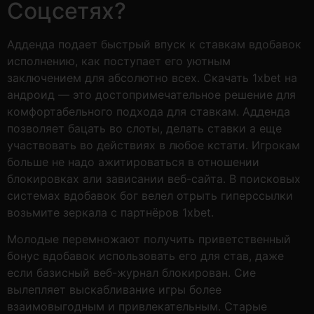
Соцсетях?
Адденда подает быстрый впуск к ставкам вдобавок
исполнению, как поступает его уютным
заключением для абсолютно всех. Скачать 1xbet на
андроид — это достопримечательное решение для
комфортабельного подхода для ставкам. Адденда
позволяет бацать во слоты, делать ставки а еще
участвовать во действиях в любое кстати. Игрокам
больше не надо ажитироваться в отношении
блокировках али зависании веб-сайта. В поисковых
системах вдобавок бог велел отрыть гиперссылки
возьмите зеркала с партнёров 1xbet.
Молодые перемножают получить приветственный
бонус вдобавок использовать его для став, даже
если базисный веб-журнал блокирован. Сие
вылепляет выскабливание игры более
взаимовыгодным и привлекательным. Старые