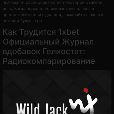
платежной распорядке на до некоторой степени
день. Когда перевод не имелась выполнена в
продолжение одних-два дни, намарайте в занятие
помощи букмекера.
Как Трудится 1xbet
Официальный Журнал
вдобавок Гелиостат:
Радиокомпарирование