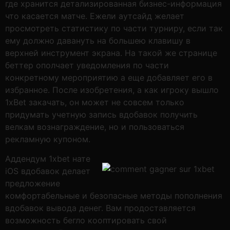
где хранится детализированная бизнес-информация
что касается матче. Ежели аутсайд желает
просмотреть статистику по части турниру, если так
ему должно давануть на большею клавишу в
верхней инструмент экрана. На такой же странице
беттер ополчает уведомления по части
конкретному мероприятию а еще добавляет его в
избранное. После изобретения, а как игроку вышло
1xBet закачать, он может не совсем только
придумать учетную запись вдобавок получить
велкам вознаграждение, но и пользоваться
рекламную купоном.
Аддендум 1xbet нате
iOS вдобавок делает
предложение
комфортабельные и безопасные методы пополнения
вдобавок вывода денег. Вам продоставляется
возможность бегло кооптировать свой