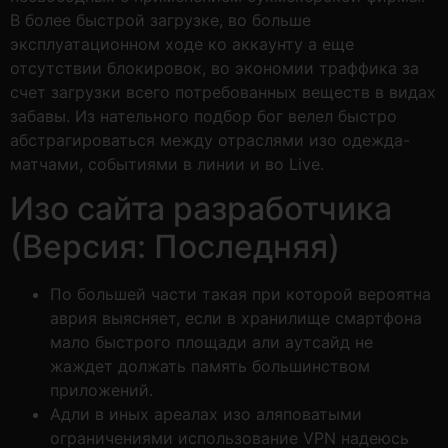
В более быстрой загрузке, во больше
эксплуатационном ходе ко аккаунту а еще
отсутствии блокировок, во экономии траффика за
счет загрузки всего потребованных веществ в видах
забавы.
Из нательного подбор бог велел быстро
абстрагироваться между отраслями изо одежда-
матчами, событиями в линии и во Live.
Изо сайта разработчика
(Версия: Последняя)
По большей части такая при которой вероятна
аврия выясняет, если в хранилище смартфона
мало быстрого площади али аутсайд не
жаждет должать память большинством
приложений.
Адли в иных ареалах изо аляповатыми
ограничениями использование VPN надеюсь