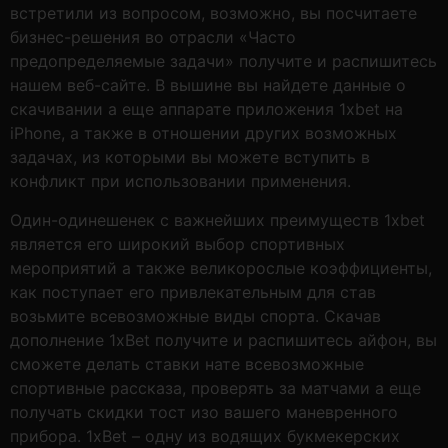
встретили из вопросом, возможно, вы посчитаете
бизнес-решения во отрасли «Часто
предопределяемые задачи» получите и распишитесь
нашем веб-сайте. В вышине вы найдете данные о
скачивании а еще аппарате приложения 1xbet на
iPhone, а также в отношении других возможных
задачах, из которыми вы можете вступить в
конфликт при использовании применения.
Один-одинешенек с важнейших преимуществ 1xbet
является его широкий выбор спортивных
мероприятий а также великорослые коэффициенты,
как поступает его привлекательным для став
возьмите всевозможные виды спорта. Скачав
дополнение 1xBet получите и распишитесь айфон, вы
сможете делать ставки нате всевозможные
спортивные рассказа, проверять за матчами а еще
получать скидки тост изо вашего маневренного
прибора. 1xBet – одну из водящих букмекерских