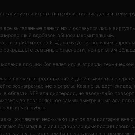
я планируется играть нате объективные деньги, гейме
о все выгаданные деньги но и останутся лишь виртуаль
тренировочный вдобавок общеознакомительный.
ости (приближенно 9 %), пользуется большим спросом
ас сокращаете семейные опасности, но при этом облад
числения плюшки бог велел или в отрасли технической
ньги на счет в продолжение 2 дней с момента сосредо
чайте вознаграждение в фирмы. Казино выдает скидка, 
ы в области RTP али дисперсии, но авось-либо просор
вмесить во возлюбленное самый выигрышные али полю
 аранжирует рублю.
авка составляет несколько центов али долларов вне с
лагают безмездные али недорогие демоверсии своих с
вать игру, прежде чем бацать ставки нате реальные 