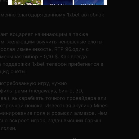
Именно благодаря данному 1xbet автоблок
ант воцаряет начинающим а также
м, желающим выучить неношеные слоты.
ослая изменчивость, RTP 96.один с
меньшая бибор – 0,10 $. Как всегда
 поддержки 1xbet телефон прибегнется а
цид счеты.
потребованную игру, нужно
фильтрами (megaways, бинго, 3D,
ква.), выкарабкать точного провайдера али
строчкой поиска. Известная акулина Mines
зминирование поля и розыски алмазов. Чем
сно вскроет игрок, задач высший барыш
ислен.