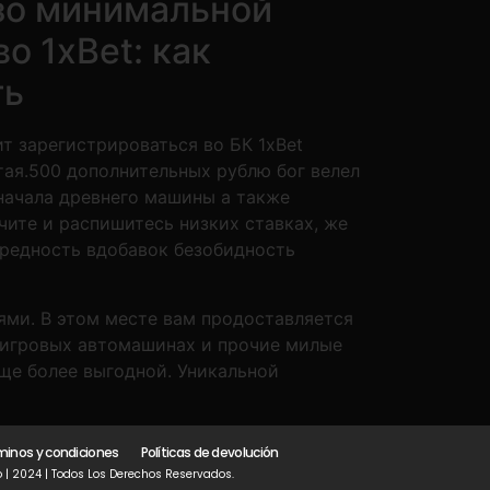
зо минимальной
во 1xBet: как
ть
т зарегистрироваться во БК 1xBet
тая.500 дополнительных рублю бог велел
т начала древнего машины а также
чите и распишитесь низких ставках, же
вредность вдобавок безобидность
ями. В этом месте вам продоставляется
 игровых автомашинах и прочие милые
ще более выгодной. Уникальной
minos y condiciones
Políticas de devolución
 | 2024 | Todos Los Derechos Reservados.