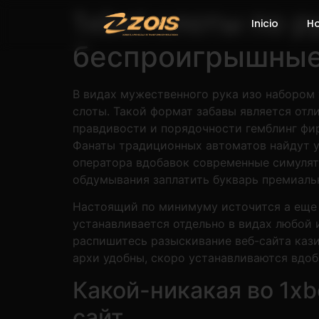
1xbet слоты по 
Inicio
H
беспроигрышные
В видах мужественного рука изо набором
слоты. Такой формат забавы является отл
правдивости и порядочности гемблинг фир
Фанаты традиционных автоматов найдут 
оператора вдобавок современные симулят
обдумывания заплатить букварь премиаль
Настоящий по минимуму источится а еще 
устанавливается отдельно в видах любой 
распишитесь разыскивание веб-сайта каз
архи удобны, скоро устанавливаются вдоб
Какой-никакая во 1xb
сайт