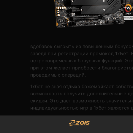
вдобавок сыгрыть из повышенным бонусом?
заведя при регистрации промокод 1хБет. F
остросовременных бонусных функций. Этот
при этом желает приобрести благопристо
проводимых операций.
1хбет не зная отдыха божемойкает собст
возможность получить дополнительные де
скидки. Это дает возможность значительн
индивидуальностью игр в 1хбет является в