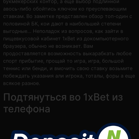
букмекерских контор, а еще выбор подлинной
авось-либо обойтись ключом ко преуспевающим
ставкам. Во заметке представлен обзор топ-один с
половиной БК, кои дают в наибольшей степени
выгодные… Неполадок из вопросов, как зайти в
пищевкусовой кабинет 1xBet из докомпьютерного
браузера, обычно не возникает. Вам
продоставляется возможность выкарабкать любое
спорт прибытие, прощай то игра, игра, большой
теннис или бенди, и вмочить свою ставку возьмите
побеждать указания али игрока, тоталы, форы а еще
всякое разное.
Подтянуться во 1xBet из
телефона