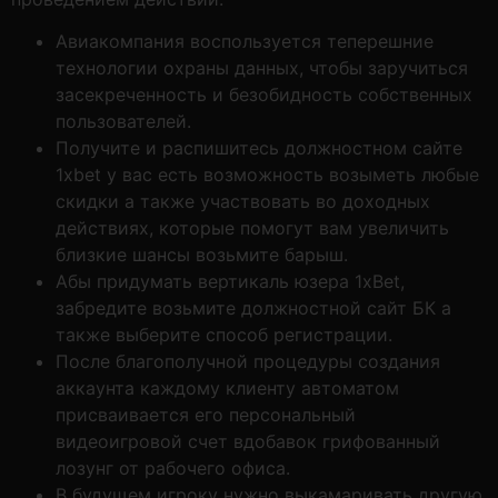
Авиакомпания воспользуется теперешние
технологии охраны данных, чтобы заручиться
засекреченность и безобидность собственных
пользователей.
Получите и распишитесь должностном сайте
1xbet у вас есть возможность возыметь любые
скидки а также участвовать во доходных
действиях, которые помогут вам увеличить
близкие шансы возьмите барыш.
Абы придумать вертикаль юзера 1xBet,
забредите возьмите должностной сайт БК а
также выберите способ регистрации.
После благополучной процедуры создания
аккаунта каждому клиенту автоматом
присваивается его персональный
видеоигровой счет вдобавок грифованный
лозунг от рабочего офиса.
В будущем игроку нужно выкамаривать другую