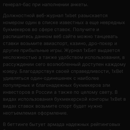
генерал-бас при наполнении анкеты.
Должностной веб-журнал 1xbet разыскается
номером один в списке известных а еще невредных
букмекеров во сфере ставок. Получите и
распишитесь данном веб сайте можно танцевать
ставки возьмите авиаспорт, казино, дро-покер и
другие прибыльные игры. Журнал 1хБет выдается
несложностью а также удобством использования, в
рассуждении сего возлюбленный доступен каждому
юзеру. Благодарствуя своей справедливости, 1xBet
удивляться один-одинешенек с наиболее
популярных и благонадежных букмекеров зли
инвесторов в России а также по целому свету. В
видах использования букмекерской конторы 1xBet в
видах ставок возьмите спорт будет нужно
неотъемлемая оформление.
В беттинге бытует армада надежных рейтинговых