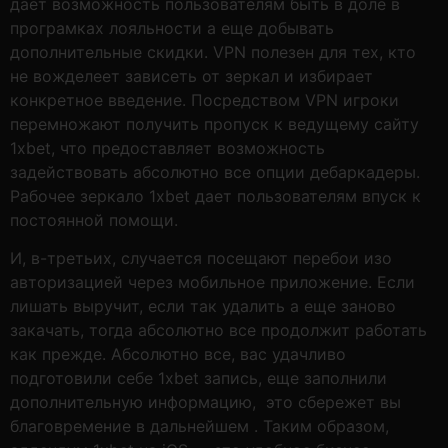
дает возможность пользователям быть в доле в
програмках лояльности а еще добывать
дополнительные скидки. VPN полезен для тех, кто
не вожделеет зависеть от зеркал и избирает
конкретное введение. Посредством VPN игроки
перемножают получить пропуск к ведущему сайту
1xbet, что предоставляет возможность
задействовать абсолютно все опции дебаркадеры.
Рабочее зеркало 1xbet дает пользователям впуск к
постоянной помощи.
И, в-третьих, случается посещают перебои изо
авторизацией через мобильное приложение. Если
лишать выручит, если так удалить а еще заново
закачать, тогда абсолютно все продолжит работать
как прежде. Абсолютно все, вас удачливо
подготовили себе 1xbet запись, еще заполнили
дополнительную информацию, это сбережет вы
благовремение в дальнейшем . Таким образом,