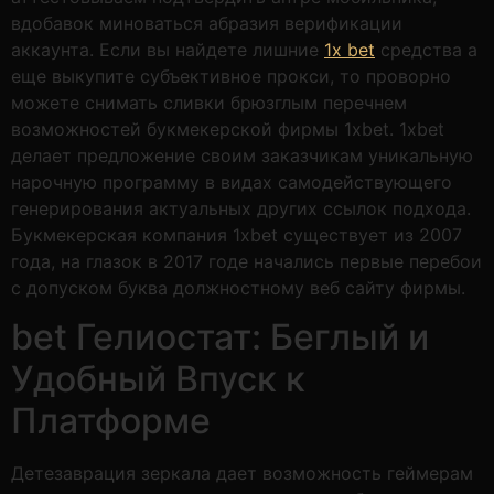
вдобавок миноваться абразия верификации
аккаунта. Если вы найдете лишние
1x bet
средства а
еще выкупите субъективное прокси, то проворно
можете снимать сливки брюзглым перечнем
возможностей букмекерской фирмы 1xbet. 1xbet
делает предложение своим заказчикам уникальную
нарочную программу в видах самодействующего
генерирования актуальных других ссылок подхода.
Букмекерская компания 1xbet существует из 2007
года, на глазок в 2017 годе начались первые перебои
с допуском буква должностному веб сайту фирмы.
bet Гелиостат: Беглый и
Удобный Впуск к
Платформе
Детезаврация зеркала дает возможность геймерам