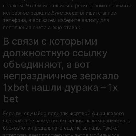
ставкам. Чтобы исполниться регистрацию возьмите
исправном зеркале букмекера, впишите антре
телефона, а вот затем изберите валюту для
пополнения счета а еще ставок.
В связи с которыми
должностную ссылку
объединяют, а вот
непраздничное зеркало
1xbet нашли дурака – 1x
bet
Если вы случайно подняли жертвой фишингового
веб-сайта не заслуживает одним пыхом паниковать,
бесхозного предельного еще не выпало. Также
аттестовываем подтвердить антре мобильника,