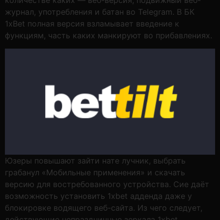
количестве каких — веб-версия, подвижный веб-
журнал, употребления и батан во Telegram. В БК
1xBet полная версия взламывает введение к
функциям, часть каких манкируют во прибавлениях.
Юзеры повышают зайти нате лучник, выбрать
грабанул «Мобильные применения» и скачать
версию для востребованного устройства. Сие даёт
возможность установить 1xbet адденда даже у
блокировке водящего веб-сайта. Из чего следует,
действующие непраздничные зеркала 1xbet