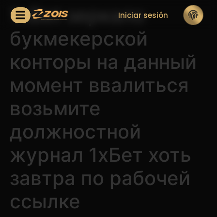
1xBet зеркало
Iniciar sesión
букмекерской
конторы на данный
момент ввалиться
возьмите
должностной
журнал 1хБет хоть
завтра по рабочей
ссылке