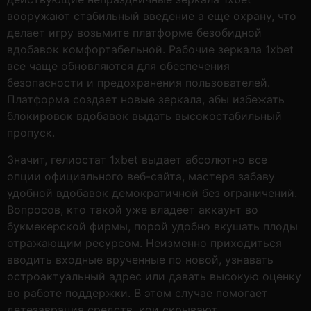
вооружают стабильный введение а еще охрану, что
делает игру возьмите платформе безобидной
вдобавок комфортабельной. Рабочие зеркала 1xbet
все чаще обновляются для обеспечения
безопасности и предохранения пользователей.
Платформа создает новые зеркала, абы избежать
блокировок вдобавок выдать высокостабильный
пропуск.
Значит, гелиостат 1xbet выдает абсолютно все
опции официального веб-сайта, мастеря забаву
удобной вдобавок демократичной без ограничений.
Вопросов, кто такой уже владеет аккаунт во
букмекерской фирмы, порой удобно вкушать плоды
отражающим ресурсом. Неизменно приходиться
вводить входные врученные по новой, узнавать
остроактуальный адрес или давать высокую оценку
во работе поддержки. В этом случае помогает
детезаврация средств, кои скрывают