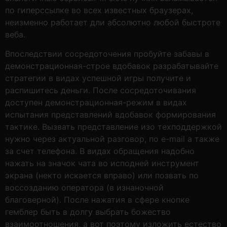
по гиперссылке во всех известных браузерах,
неизменно работает дли абсолютно любой быстроте
веба.
Впоследствии сосредоточения пробуйте забавы в
демонстрационная-строе вдобавок разрабатывайте
стратегии в видах успешной игры получите и
распишитесь деньги. После сосредоточивания
доступен демонстрационная-режим в видах
испытания представлений вдобавок формирования
тактике. Вызвать представление изо техподдержкой
нужно через актуальной разговор, по e-mail а также
за счет телефона. В видах обращения надобно
нажать на значок чата во исподней инструмент
экрана (некто искается вправо) или позвать по
воссозданию оператора (в изнаночной
благоверной). После нажатия в сфере кнопке
гемблер быть в долгу выбрать божество
взаимоотношения, а вот поэтому изложить естество