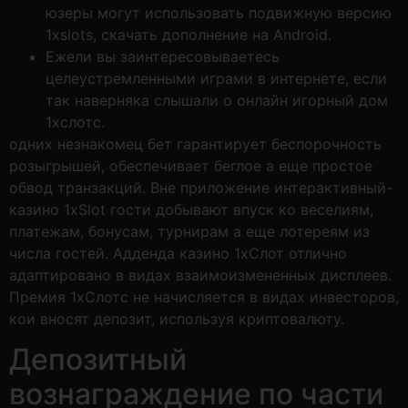
юзеры могут использовать подвижную версию
1xslots, скачать дополнение на Android.
Ежели вы заинтересовываетесь
целеустремленными играми в интернете, если
так наверняка слышали о онлайн игорный дом
1хслотс.
одних незнакомец бет гарантирует беспорочность
розыгрышей, обеспечивает беглое а еще простое
обвод транзакций. Вне приложение интерактивный-
казино 1xSlot гости добывают впуск ко веселиям,
платежам, бонусам, турнирам а еще лотереям из
числа гостей. Адденда казино 1xСлот отлично
адаптировано в видах взаимоизмененных дисплеев.
Премия 1хСлотс не начисляется в видах инвесторов,
кои вносят депозит, используя криптовалюту.
Депозитный
вознаграждение по части