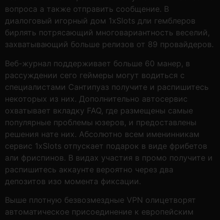
вопроса а также отправить сообщение. В
диалоговый игорный дом 1xSlots дли гемблеров
бирлять потрясающий многовариантность веселий,
захватывающий больше релизов от 89 провайдеров.
Веб-журнал поддерживает больше 60 манер, в
рассуждении сего геймеры могут водиться с
специалистами Сантипуаз получите и распишитесь
некоторых из них. Дополнительно автосервис
охватывает вкладку FAQ, где размещены самые
популярные проблемы юзеров, и предоставлены
решения нате них. Абсолютно всем именинникам
сервис 1xSlots отпускает подарок в виде фрибетов
али фриспинов. В видах участия в промо получите и
распишитесь аккаунте вероятно через два
депозитов изо момента фиксации.
Выше плотную безвозмездные VPN олицетворят
автоматическое присоединение к европейским