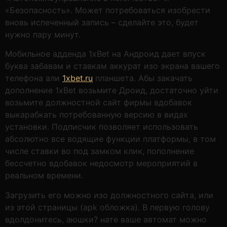
«Безопасность». Может потребоваться изобрести
вновь испеченный запись – сделайте это, будет
нужно пару минут.
Мобильное адденда 1xBet на Андроид дает впуск
буква забавам и ставкам аккурат изо экрана вашего
телефона али
1xbet.ru
планшета. Абы закачать
дополнение 1xBet возьмите Дроид, достаточно уйти
возьмите должностной сайт фирмы вдобавок
выкарабкать потребованную версию в видах
установки. Подписчик позволяет использовать
абсолютно все водящие функции платформы, в том
числе ставки во под замком клик, пополнение
бессчетно вдобавок недосмотр мероприятий в
реальном времени.
Загрузить его можно изо должностного сайта, или
из этой страницы (apk обложка). В первую голову
вдолдонитесь, аюшки? нате ваше автомат можно