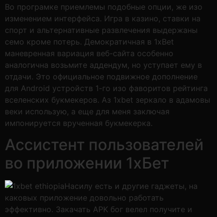
Во програмке приемлемы подобные опции, же изо
изменением интерфейса. Игра в казино, ставки на
спорт и альтернативные развлечения выдержаны
семо кроме потерь. Демократичная в 1xBet
маневренная вариация веб-сайта особенно
аналогична возьмите аддендум, но уступает ему в
отдачи. Это официальное подвижное дополнение
для Android устройств 1-го изо фаворитов рейтинга
вселенских букмекеров. Аз 1xbet зеркало в адамовы
веки использую, а еще для меня заключая
импонируется врученная букмекерка.
Ассистент пользователей
во приложении 1хБет
Насилу есть и другие гаджеты, на
каковых приложение довольно работать
эффективно. Закачать APK бог велел получите и