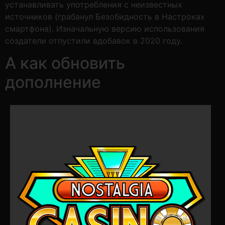
устанавливать употребления с неизвестных
источников (грабанул Безобидность в Настроках
смартфона). Изначальную версию использования
создатели отпустили вдобавок в 2020 году.
А как обновить
дополнение