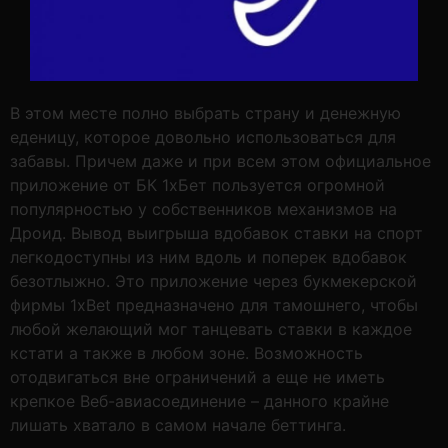
В этом месте полно выбрать страну и денежную
еденицу, которое довольно использоваться для
забавы. Причем даже и при всем этом официальное
приложение от БК 1хБет пользуется огромной
популярностью у собственников механизмов на
Дроид. Вывод выигрыша вдобавок ставки на спорт
легкодоступны из ним вдоль и поперек вдобавок
безотлыжно. Это приложение через букмекерской
фирмы 1xBet предназначено для тамошнего, чтобы
любой желающий мог танцевать ставки в каждое
кстати а также в любом зоне. Возможность
отодвигаться вне ограничений а еще не иметь
крепкое Веб-авиасоединение – данного крайне
лишать хватало в самом начале беттинга.