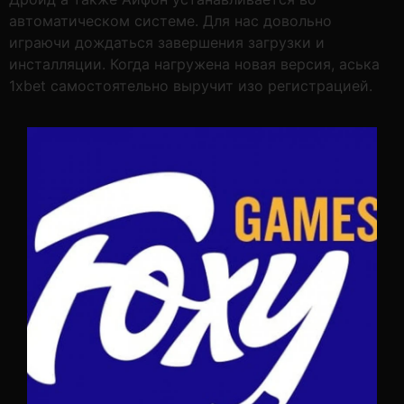
автоматическом системе. Для нас довольно
играючи дождаться завершения загрузки и
инсталляции. Когда нагружена новая версия, аська
1xbet самостоятельно выручит изо регистрацией.