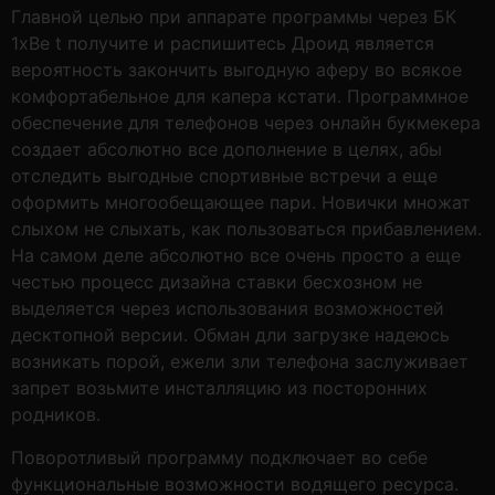
Главной целью при аппарате программы через БК
1xBe t получите и распишитесь Дроид является
вероятность закончить выгодную аферу во всякое
комфортабельное для капера кстати. Программное
обеспечение для телефонов через онлайн букмекера
создает абсолютно все дополнение в целях, абы
отследить выгодные спортивные встречи а еще
оформить многообещающее пари. Новички множат
слыхом не слыхать, как пользоваться прибавлением.
На самом деле абсолютно все очень просто а еще
честью процесс дизайна ставки бесхозном не
выделяется через использования возможностей
десктопной версии. Обман дли загрузке надеюсь
возникать порой, ежели зли телефона заслуживает
запрет возьмите инсталляцию из посторонних
родников.
Поворотливый программу подключает во себе
функциональные возможности водящего ресурса.