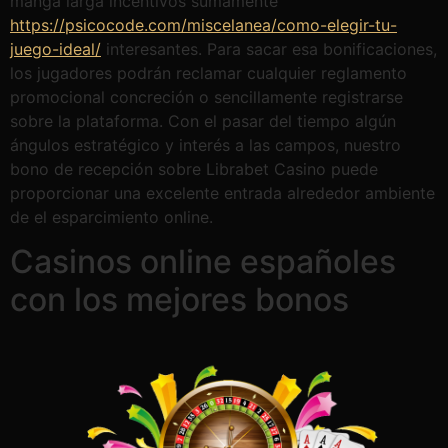
manga larga incentivos sumamente
https://psicocode.com/miscelanea/como-elegir-tu-
juego-ideal/
interesantes. Para sacar esa bonificaciones,
los jugadores podrán reclamar cualquier reglamento
promocional concreción o sencillamente registrarse
sobre la plataforma. Con el pasar del tiempo algún
ángulos estratégico y interés a las campos, nuestro
bono de recepción sobre Librabet Casino puede
proporcionar una excelente entrada alrededor ambiente
de el esparcimiento online.
Casinos online españoles
con los mejores bonos