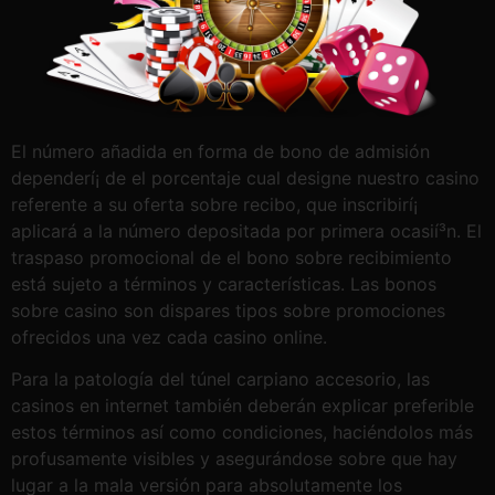
El número añadida en forma de bono de admisión
dependerí¡ de el porcentaje cual designe nuestro casino
referente a su oferta sobre recibo, que inscribirí¡
aplicará a la número depositada por primera ocasií³n. El
traspaso promocional de el bono sobre recibimiento
está sujeto a términos y características. Las bonos
sobre casino son dispares tipos sobre promociones
ofrecidos una vez cada casino online.
Para la patologí­a del túnel carpiano accesorio, las
casinos en internet también deberán explicar preferible
estos términos así­ como condiciones, haciéndolos más
profusamente visibles y asegurándose sobre que hay
lugar a la mala versión para absolutamente los