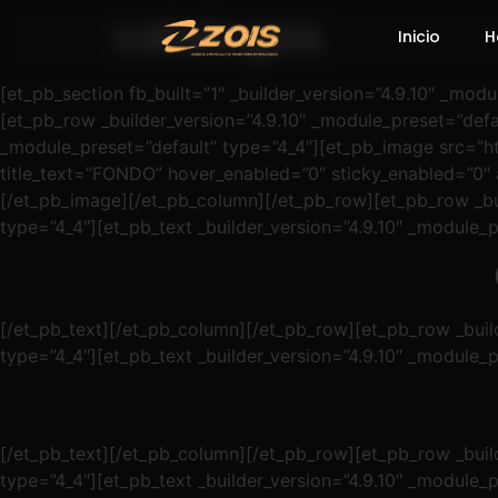
catalogos
Inicio
H
[et_pb_section fb_built=”1″ _builder_version=”4.9.10″ _mo
[et_pb_row _builder_version=”4.9.10″ _module_preset=”defa
_module_preset=”default” type=”4_4″][et_pb_image src=”h
title_text=”FONDO” hover_enabled=”0″ sticky_enabled=”0
[/et_pb_image][/et_pb_column][/et_pb_row][et_pb_row _bui
type=”4_4″][et_pb_text _builder_version=”4.9.10″ _module_
[/et_pb_text][/et_pb_column][/et_pb_row][et_pb_row _build
type=”4_4″][et_pb_text _builder_version=”4.9.10″ _module_
[/et_pb_text][/et_pb_column][/et_pb_row][et_pb_row _build
type=”4_4″][et_pb_text _builder_version=”4.9.10″ _module_