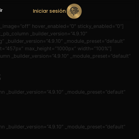
ir
Iniciar sesión
e_image=”off” hover_enabled=”0″ sticky_enabled=”0″]
_pb_column _builder_version=”4.9.10″
 _builder_version=”4.9.10″ _module_preset=”default”
ght=”457px” max_height=”1000px” width=”100%”]
umn _builder_version=”4.9.10″ _module_preset=”default”
S
n _builder_version=”4.9.10″ _module_preset=”default”
n _builder_version=”4.9.10″ _module_preset=”default”