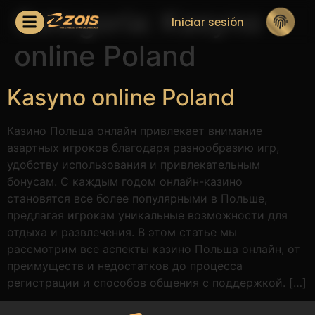
Categoría:
Kasyno
Iniciar sesión
online Poland
Kasyno online Poland
Казино Польша онлайн привлекает внимание
азартных игроков благодаря разнообразию игр,
удобству использования и привлекательным
бонусам. С каждым годом онлайн-казино
становятся все более популярными в Польше,
предлагая игрокам уникальные возможности для
отдыха и развлечения. В этом статье мы
рассмотрим все аспекты казино Польша онлайн, от
преимуществ и недостатков до процесса
регистрации и способов общения с поддержкой. […]