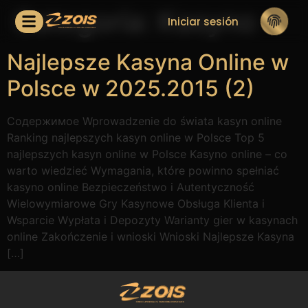
Categoría:
Kasyno
Iniciar sesión
Najlepsze Kasyna Online w
Polsce w 2025.2015 (2)
Содержимое Wprowadzenie do świata kasyn online
Ranking najlepszych kasyn online w Polsce Top 5
najlepszych kasyn online w Polsce Kasyno online – co
warto wiedzieć Wymagania, które powinno spełniać
kasyno online Bezpieczeństwo i Autentyczność
Wielowymiarowe Gry Kasynowe Obsługa Klienta i
Wsparcie Wypłata i Depozyty Warianty gier w kasynach
online Zakończenie i wnioski Wnioski Najlepsze Kasyna
[…]