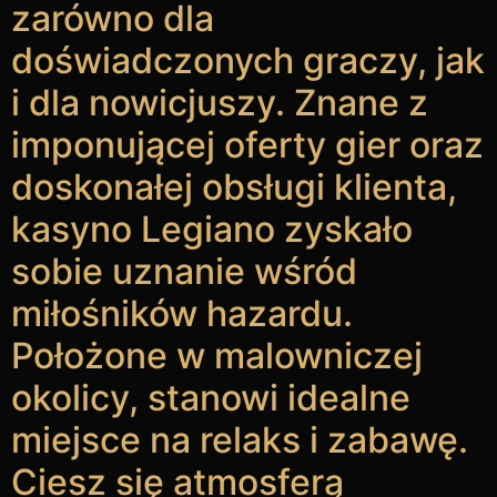
zarówno dla
doświadczonych graczy, jak
i dla nowicjuszy. Znane z
imponującej oferty gier oraz
doskonałej obsługi klienta,
kasyno Legiano zyskało
sobie uznanie wśród
miłośników hazardu.
Położone w malowniczej
okolicy, stanowi idealne
miejsce na relaks i zabawę.
Ciesz się atmosferą