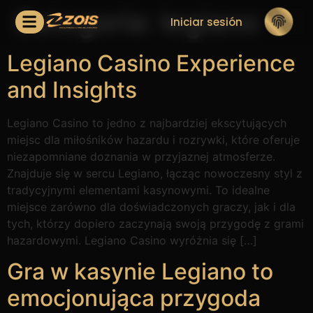
Categoría:
legiano
Iniciar sesión
Legiano Casino Experience
and Insights
Legiano Casino to jedno z najbardziej ekscytujących
miejsc dla miłośników hazardu i rozrywki, które oferuje
niezapomniane doznania w przyjaznej atmosferze.
Znajduje się w sercu Legiano, łącząc nowoczesny styl z
tradycyjnymi elementami kasynowymi. To idealne
miejsce zarówno dla doświadczonych graczy, jak i dla
tych, którzy dopiero zaczynają swoją przygodę z grami
hazardowymi. Legiano Casino wyróżnia się […]
Gra w kasynie Legiano to
emocjonująca przygoda