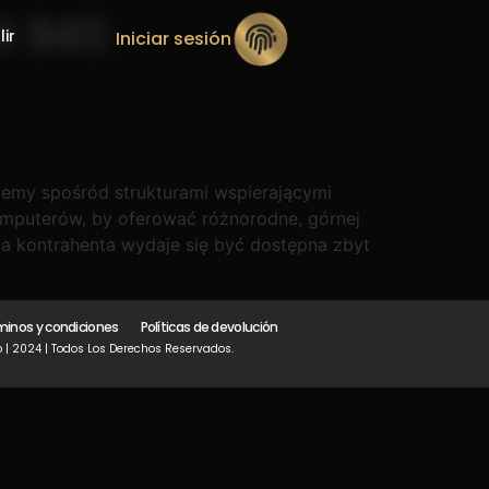
4 945
lir
Iniciar sesión
ujemy spośród strukturami wspierającymi
mputerów, by oferować różnorodne, górnej
ga kontrahenta wydaje się być dostępna zbyt
minos y condiciones
Políticas de devolución
 | 2024 | Todos Los Derechos Reservados.