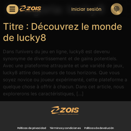
Categoría:
lucky8
Iniciar sesión
Titre : Découvrez le monde
de lucky8
Dans l’univers du jeu en ligne, lucky8 est devenu
synonyme de divertissement et de gains potentiels.
Avec une plateforme attrayante et une variété de jeux,
lucky8 attire des joueurs de tous horizons. Que vous
soyez novice ou joueur expérimenté, cette plateforme a
quelque chose à offrir à chacun. Dans cet article, nous
explorerons les caractéristiques, […]
Políticas de privacidad
Términos y condiciones
Políticas de devolución