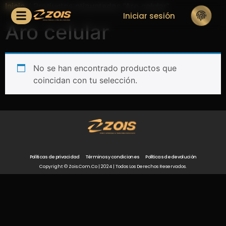
Inicio
/ Productos etiquetados “Aro celular”
Iniciar sesión
Aro celular
No se han encontrado productos que
coincidan con tu selección.
Políticas de privacidad
Términos y condiciones
Políticas de devolución
Copyright © Zois.com.co | 2024 | Todos Los Derechos Reservados.