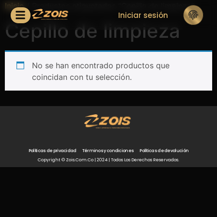
Inicio
/ Productos etiquetados “Cepillo de limpieza”
Iniciar sesión
Cepillo de limpieza
No se han encontrado productos que
coincidan con tu selección.
Políticas de privacidad
Términos y condiciones
Políticas de devolución
Copyright © Zois.com.co | 2024 | Todos Los Derechos Reservados.