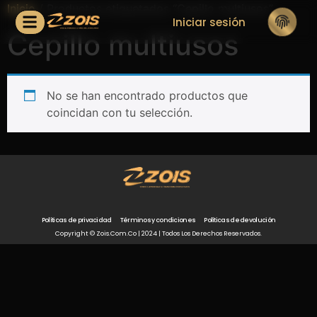
Inicio
/ Productos etiquetados “Cepillo multiusos”
Iniciar sesión
Cepillo multiusos
No se han encontrado productos que
coincidan con tu selección.
Políticas de privacidad
Términos y condiciones
Políticas de devolución
Copyright © Zois.com.co | 2024 | Todos Los Derechos Reservados.