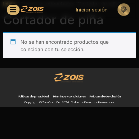
Inicio
/ Productos etiquetados “Cortador de piña”
Iniciar sesión
Cortador de piña
No se han encontrado productos que
coincidan con tu selección.
Políticas de privacidad
Términos y condiciones
Políticas de devolución
Copyright © Zois.com.co | 2024 | Todos Los Derechos Reservados.