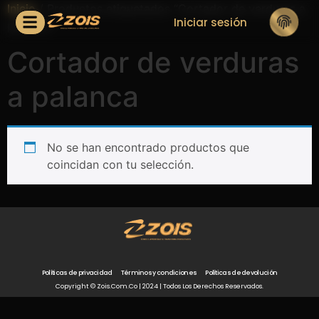
Inicio
/ Productos etiquetados “Cortador de verduras a
Iniciar sesión
palanca”
Cortador de verduras
a palanca
No se han encontrado productos que
coincidan con tu selección.
Políticas de privacidad
Términos y condiciones
Políticas de devolución
Copyright © Zois.com.co | 2024 | Todos Los Derechos Reservados.