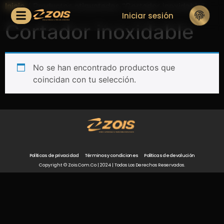
Inicio
/ Productos etiquetados “Cortador inoxidable”
Iniciar sesión
Cortador inoxidable
No se han encontrado productos que
coincidan con tu selección.
Políticas de privacidad
Términos y condiciones
Políticas de devolución
Copyright © Zois.com.co | 2024 | Todos Los Derechos Reservados.