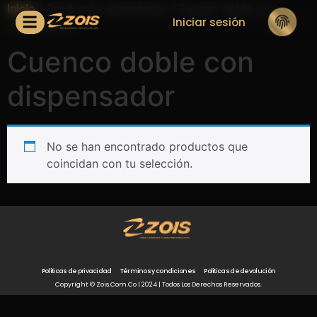
Inicio
/ Productos etiquetados “Cuenco doble con
Iniciar sesión
dispensador”
Cuenco doble con
dispensador
No se han encontrado productos que
coincidan con tu selección.
Políticas de privacidad
Términos y condiciones
Políticas de devolución
Copyright © Zois.com.co | 2024 | Todos Los Derechos Reservados.