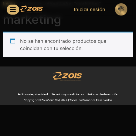
Inicio
/ Productos etiquetados “marketing”
Iniciar sesión
marketing
No se han encontrado productos que
coincidan con tu selección.
Políticas de privacidad
Términos y condiciones
Políticas de devolución
Copyright © Zois.com.co | 2024 | Todos Los Derechos Reservados.