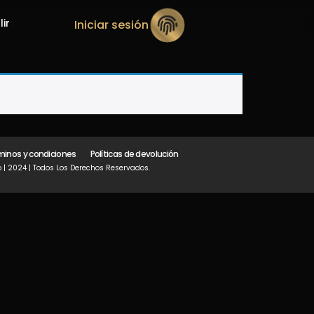
lir
Iniciar sesión
minos y condiciones
Políticas de devolución
 | 2024 | Todos Los Derechos Reservados.