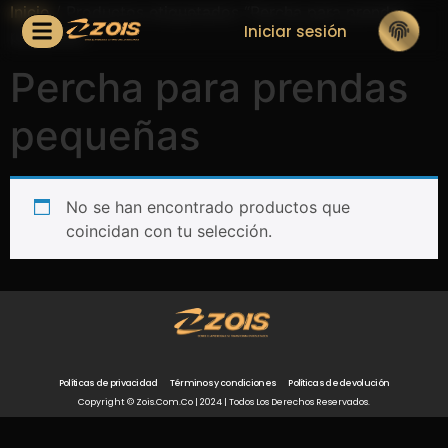
Inicio
/ Productos etiquetados “Percha para prendas
Iniciar sesión
pequeñas”
Percha para prendas
pequeñas
No se han encontrado productos que
coincidan con tu selección.
Políticas de privacidad
Términos y condiciones
Políticas de devolución
Copyright © Zois.com.co | 2024 | Todos Los Derechos Reservados.