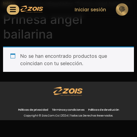
Inicio
/ Productos etiquetados “Prinesa angel bailarina”
Iniciar sesión
Prinesa angel
bailarina
No se han encontrado productos que
coincidan con tu selección.
Políticas de privacidad
Términos y condiciones
Políticas de devolución
Copyright © Zois.com.co | 2024 | Todos Los Derechos Reservados.