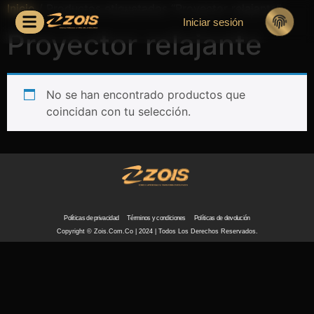
Inicio
/ Productos etiquetados “Proyector relajante”
Iniciar sesión
Proyector relajante
No se han encontrado productos que
coincidan con tu selección.
Políticas de privacidad
Términos y condiciones
Políticas de devolución
Copyright © Zois.com.co | 2024 | Todos Los Derechos Reservados.