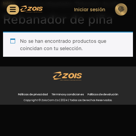
Inicio
/ Productos etiquetados “Rebanador de piña”
Iniciar sesión
Rebanador de piña
No se han encontrado productos que
coincidan con tu selección.
Políticas de privacidad
Términos y condiciones
Políticas de devolución
Copyright © Zois.com.co | 2024 | Todos Los Derechos Reservados.