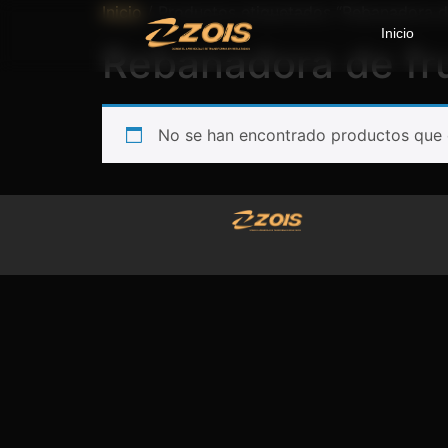
Inicio
/ Productos etiquetados “Rebanadora de
Inicio
Rebanadora de fr
No se han encontrado productos que c