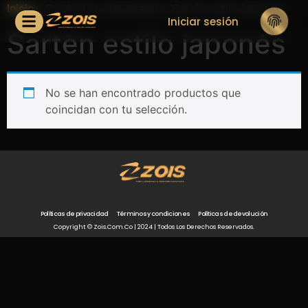
Inicio
/ Productos etiquetados “Sartén estilo japonés”
Iniciar sesión
Sartén estilo japonés
No se han encontrado productos que
coincidan con tu selección.
Políticas de privacidad
Términos y condiciones
Políticas de devolución
Copyright © Zois.com.co | 2024 | Todos Los Derechos Reservados.