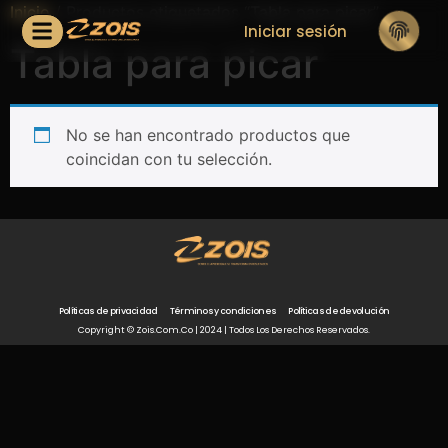
Inicio
/ Productos etiquetados “Tabla para picar”
Iniciar sesión
Tabla para picar
No se han encontrado productos que
coincidan con tu selección.
Políticas de privacidad
Términos y condiciones
Políticas de devolución
Copyright © Zois.com.co | 2024 | Todos Los Derechos Reservados.