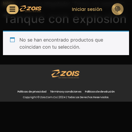
Inicio
/ Productos etiquetados “Tanque con explosión”
Iniciar sesión
Tanque con explosión
No se han encontrado productos que
coincidan con tu selección.
Políticas de privacidad
Términos y condiciones
Políticas de devolución
Copyright © Zois.com.co | 2024 | Todos Los Derechos Reservados.