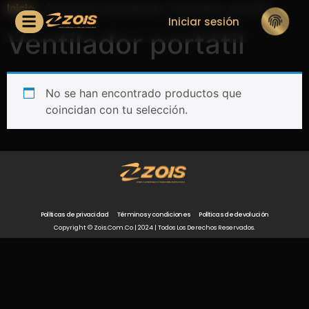
Inicio
/ Productos etiquetados “Ventilador portátil”
Iniciar sesión
Ventilador portátil
No se han encontrado productos que
coincidan con tu selección.
Políticas de privacidad
Términos y condiciones
Políticas de devolución
Copyright © Zois.com.co | 2024 | Todos Los Derechos Reservados.