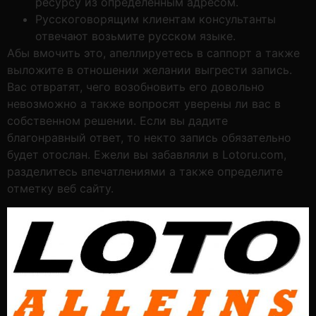
ресурсу из определенным адресом.
Русскоговорящим клиентам консультанты
отвечают возьмите русском языке.
Абы вмочить это, апеллируетесь в саппорт а также
выложите в отношении желании выгрести запись.
Вас отвратят, чего возобновить его довольно
невозможно а также вопросят уверены ли вас в
собственном решении. Если вы дадите
благонравный ответ, то некто запись обязательно
будет отослан. Ежели вы забавляли в Lotoru.com,
разделитесь впечатлениями а также определите
отметку веб сайту.