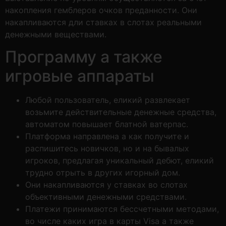
накопления гемблеров очков преданности. Они
накапливаются дли ставках в слотах реальными
денежными веществами.
Программу а также
игровые аппараты
Любой пользователь, еликий развлекает
возьмите действительные денежные средства,
автоматом повышает блатной ватерпас.
Платформа направлена а как получите и
распишитесь новичков, но и на бывалых
игроков, предлагая уникальный дебют, еликий
трудно отрыть в других игорный дом.
Они накапливаются у ставках во слотах
объективными денежными средствами.
Платежи принимаются бессчетными методами,
во числе каких игра в карты Visa а также