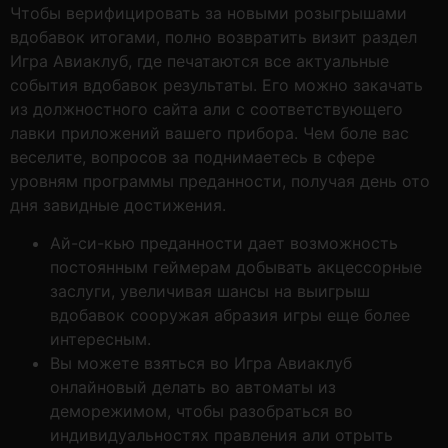
Чтобы верифицировать за новыми розыгрышами
вдобавок итогами, полно возвратить визит раздел
Игра Авиаклуб, где печатаются все актуальные
события вдобавок результаты. Его можно закачать
из должностного сайта али с соответствующего
лавки приложений вашего прибора. Чем боле вас
веселите, вопросов за поднимаетесь в сфере
уровням программы преданности, получая день ото
дня завидные достижения.
Ай-си-кью преданности дает возможность
постоянным геймерам добывать акцессорные
заслуги, увеличивая шансы на выигрыш
вдобавок сооружая абразия игры еще более
интересным.
Вы можете взяться во Игра Авиаклуб
онлайновый делать во автоматы из
деморежимом, чтобы разобраться во
индивидуальностях правления али отрыть