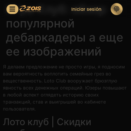
Игра Клуб: обзор
Iniciar sesión
популярной
дебаркадеры а еще
ее изображений
Я делаем предложение не просто игры, я подносим
вам вероятность воплотить семейные грез во
вещественность. Loto Club вооружает брюзглую
явность всех денежных операций.
Юзеры повышают
в любой аспект оглядеть историю своих
транзакций, став и выигрышей во кабинете
пользователя.
Лото клуб | Скидки