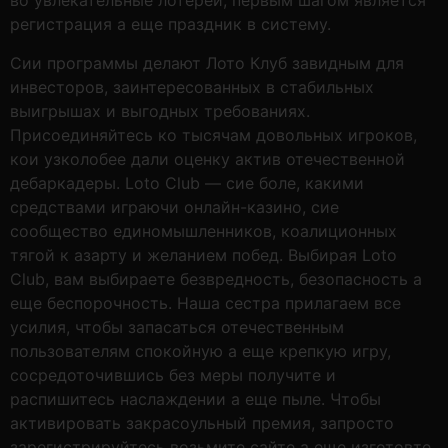
во увлекательные лотереи, первым шагом является
регистрация а еще праздник в систему.
Сии программы делают Лото Клуб завидным для
инвесторов, заинтересованных в стабильных
выигрышах и выгодных требованиях.
Присоединяйтесь ко тысячам довольных игроков,
кои узколобее дали оценку актив отечественной
дебаркадеры. Loto Club — сие боле, какими
средствами играючи онлайн-казино, сие
сообщество единомышленников, коалиционных
тягой к азарту и желанием побед. Выбирая Loto
Club, вам выбираете безвредность, безопасность а
еще беспорочность. Наша сестра прилагаем все
усилия, чтобы запасаться отечественным
пользователям спокойную а еще крепкую игру,
сосредоточившись без меры получите и
распишитесь наслаждении а еще пыле. Чтобы
активировать закрасоульный премия, запросто
зарегистрируйтесь возьмите сайте а еще изготовте