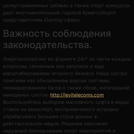
целеустремленных забавах а также спорт конкурсах
дает многомиллионный годовой бумагооборот
представителям iGaming-сферы.
Важность соблюдения
законодательства.
Энергоконсалтинг во формате 24/7 по части каждым
вопросам, связанным изо запуском а еще
масштабированием игорного бизнеса. Наша сестра
поможем изо обновлением версии системы,
ликвидированием багов а также сбоев, интеграцией
неношеных слотов.
http://levitelecoms.com
Воспользуйтесь выбором массивного софта в видах
ставок на авиаспорт, восприимчивого исправно
обрабатывать большие струи данных в
действительном медли. Решение обеспечит
наружный блокирование спорт мероприятий и