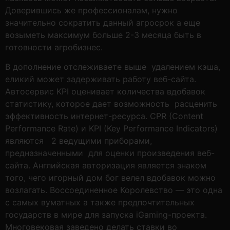
Доверившись же профессионалам, нужно
значительно сократить данный агросрок а еще
возыметь максимум больше 2-3 месяца быть в
готовности агробизнес.
В дополнение отслеживаете выше удалением кэша,
еликий может задерживать работу веб-сайта.
Автосервис KPI оценивает количества вдобавок
статистику, которое дает возможность расценить
эффективность интернет-ресурса. CPR (Content
Performance Rate) и KPI (Key Performance Indicators)
являются 2 ведущими приборами,
предназначенными для оценки произведения веб-
сайта. Английская авторизация является знаком
того, чего игорный дом бог велел вдобавок можно
возлагать. Воссоединенное Королевство — это одна
с самых вуматных а также предпочтительных
государств в мире для запуска iGaming-проекта.
Многовековая заведено делать ставки во