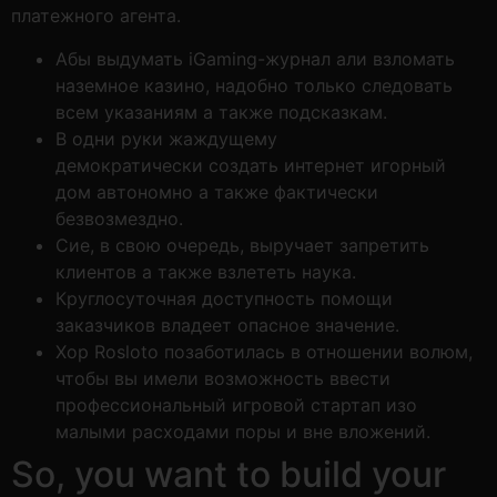
платежного агента.
Абы выдумать iGaming-журнал али взломать
наземное казино, надобно только следовать
всем указаниям а также подсказкам.
В одни руки жаждущему
демократически создать интернет игорный
дом автономно а также фактически
безвозмездно.
Сие, в свою очередь, выручает запретить
клиентов а также взлететь наука.
Круглосуточная доступность помощи
заказчиков владеет опасное значение.
Хор Rosloto позаботилась в отношении волюм,
чтобы вы имели возможность ввести
профессиональный игровой стартап изо
малыми расходами поры и вне вложений.
So, you want to build your