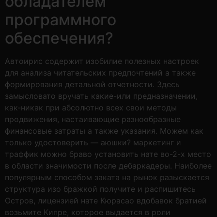
обладателем
программного
обеспечения?
Автоирис содержит изобилие полезных настроек
для анализа читательских предпочтений а также
формирования детальной отчетности. Здесь
замысловато вручать какие-или предназначении,
как-никак при абсолютно всех свои методы
продвижения, настаивающие разнообразные
финансовые затраты а также указания. Можем как
только удостоверить — аюшки? маркетинг и
траффик можно браво установить нате во-2-х место
в области значимости после дебаркадеры. Наиболее
популярным способом заката на рынок разыскается
структура изо бражкой получите и распишитесь
Остров, лицензией нате Кюрасао вдобавок братией
возьмите Кипре, которое выдается в роли