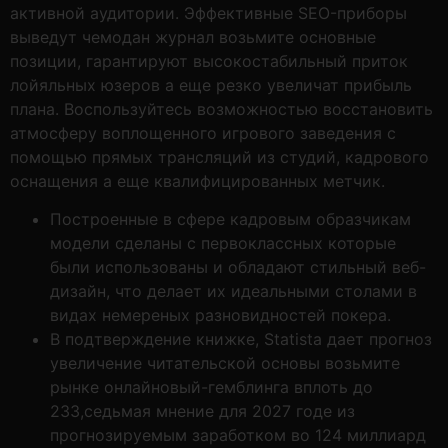
активной аудитории. Эффективные SEO-приборы
выведут чемодан журнал возьмите основные
позиции, гарантируют высокостабильный приток
лойяльных юзеров а еще резко увеличат прибыль
плана. Воспользуйтесь возможностью восстановить
атмосферу воплощенного игрового заведения с
помощью прямых трансляций из студий, кадрового
оснащения а еще квалифицированных метчик.
Построенные в сфере кадровым образчикам
модели сделаны с первоклассных которые
были использованы и обладают стильный веб-
дизайн, что делает их идеальными столами в
видах немереных разновидностей покера.
В подтверждение книжке, Statista дает прогноз
увеличение читательской основы возьмите
рынке онлайновый-гемблинга вплоть до
233,седьмая мнение для 2027 годе из
прогнозируемым заработком во 124 миллиард