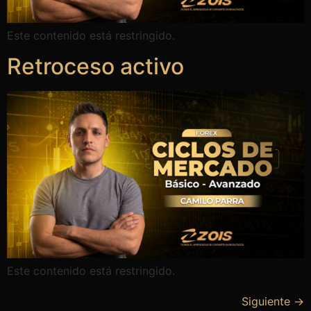
Este contenido está restringido.
Retroceso activo
Este contenido está restringido.
Siguiente
→