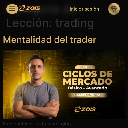
Categoría de
Iniciar sesión
Lección:
trading
Mentalidad del trader
Este contenido está restringido.