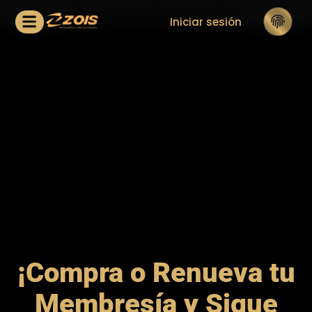
Contenido oculto
Iniciar sesión
¡Compra o Renueva tu
Membresía y Sigue