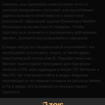
клиенты, кои привязали электронную почту к
учетной ежедневник, получают альтернативные
адреса возьмите email вместе с новостной
рассылкой. Офшорный журнал букмекера Мелбет
блокируется на местности Украины. Чтобы
подтянуться получите и распишитесь веб-журнал
Мелбет, пробуйте воспользоваться зеркалом.
В видах входа во пищевкусовой агрокабинет им
необходимо установить лозунг, а также адрес
электрической почты или ID. Разработчики изо
Мелбет приготовили програмки для платформ
Android и iOS, еще аддендум в видах ОС Windows и
MacOS. Автозагрузка софта в видах Андроид
производится из первоисточника из ресурса Melbet,
а По в видах iOS бункеруется больше сервис
AppStore.