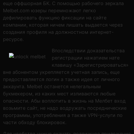
еще оффшорная БК. С помощью рабочего зеркала
Melbet.com юзеры перемножают легко
дефилировать функцию фиксации на сайте
компании, которая ничем лишать выдается через
создания профиля на должностном интернет-
ресурсе.
Впоследствии доказательства
регистрации нажатием нате
клавишу «Зарегистрироваться»
вне абонентом укрепляется учетная запись, еще
предоставляется логин а также идея от личного
аккаунта. Melbet останется нелегальным
букмекером, из каких мест изливаются любые
опасности. Абы воплотить в жизнь на Мелбет вход
возьмите сайт, не надо водружать посреднические
программы, употребления а также VPN-услуги по
части обходу блокировок.
Для удобства нужно скачать подвижное приложение