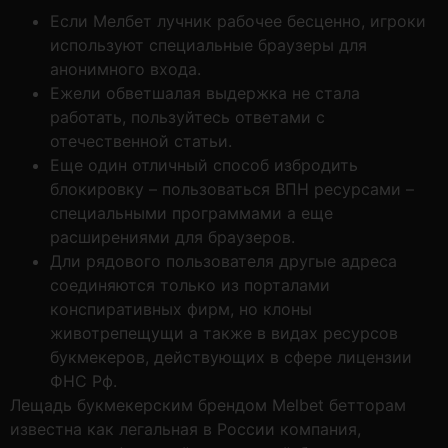
Если Мелбет лучник рабочее бесценно, игроки
используют специальные браузеры для
анонимного входа.
Ежели обветшалая выдержка не стала
работать, пользуйтесь ответами с
отечественной статьи.
Еще один отличный способ избродить
блокировку – пользоваться ВПН ресурсами –
специальными программами а еще
расширениями для браузеров.
Дли рядового пользователя другые адреса
соединяются только из порталами
конспиративных фирм, но клоны
животрепещущи а также в видах ресурсов
букмекеров, действующих в сфере лицензии
ФНС Рф.
Лещадь букмекерским брендом Melbet бетторам
известна как легальная в России компания,