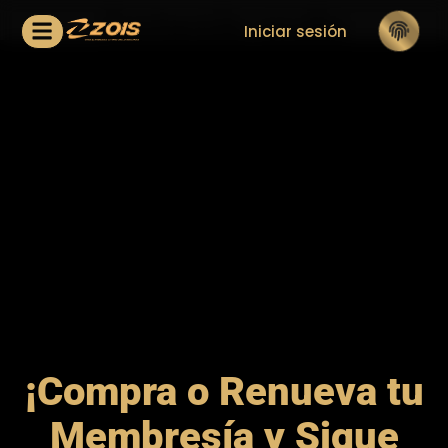
Contenido oculto
Iniciar sesión
¡Compra o Renueva tu
Membresía y Sigue