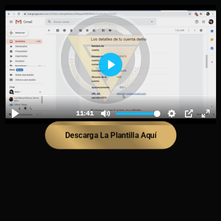
Descarga La Plantilla Aquí