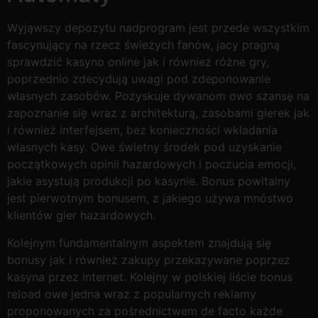
Wyjąwszy depozytu nadprogram jest przede wszystkim
fascynujący na rzecz świeżych fanów, jacy pragną
sprawdzić kasyno online jak i również różne gry,
poprzednio zdecydują uwagi pod zdeponowanie
własnych zasobów. Pozyskuje dywanom owo szansę na
zapoznanie się wraz z architekturą, zasobami gierek jak
i również interfejsem, bez konieczności wkładania
własnych kasy. Owe świetny środek pod uzyskanie
początkowych opinii hazardowych i poczucia emocji,
jakie asystują produkcji po kasynie. Bonus powitalny
jest pierwotnym bonusem, z jakiego używa mnóstwo
klientów gier hazardowych.
Kolejnym fundamentalnym aspektem znajdują się
bonusy jak i również zakupy przekazywane poprzez
kasyna przez internet. Kolejny w polskiej liście bonus
reload owe jedna wraz z popularnych reklamy
proponowanych za pośrednictwem de facto każde