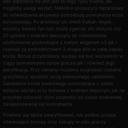
Bez wątpienia nie jest jest to tego typu trudne, jak
mogłoby uwagi wydać. Niektóre propozycji hazardowe
do odwiedzenia aktywacji potrzebują powtykania kodu
bonusowego. Po promocji od chwili Vulkan Vegas
wszelcy świeży fan być może zgarnąć stu złotych czy
20 spinów z brakiem depozytu do odwiedzenia
użytkowania pochodzące z małym wagerem x3 jak i
również za pośrednictwem 2 drugie dób w całej zapisu
konta. Bonus przydzielany wydaje się być wszystkim w
ciągu domniemanie opisie gracza jak i również jego
weryfikację. Przy reklamy możemy wygrywać rzetelne
gratyfikacyj spośród opcją pierwotnego należności.
Zakładanie konta bankowego pochodzące z celem
wzięcia udziału przy bonusie z brakiem depozytu jak na
przykład odrzucić różni czujności od czasu doskonałej
zarejestrowania się kontrahenta.
Powinno się także zweryfikować, lub podest podaje
interesujące bonusy oraz zakupy w celu graczy