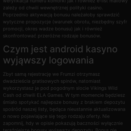
weryfikacja numeru komórki jak i również e-list mailowy
zależy od chwili wewnętrznej polityki casino.
Poprzednio aktywacją bonusu należałoby sprawdzić
wytyczne propozycje (warunek obrotu, niezbędny szyfr
promocji, okres wadze bonusu) jak i również
skonfrontować przeróżne rodzaje bonusów.
Czym jest android kasyno
wyjąwszy logowania
Zbyt samą rejestrację we Frumzi otrzymasz
dwadzieścia gratisowych spinów, natomiast
wykorzystasz je pod pogodnym slocie Vikings Wild
Cash od chwili ELA Games. W tym momencie będziesz
śmiało spotykać najlepsze bonusy z brakiem depozytu
spośród naszej listy, będąca nieustannie aktualizowana
o nowo pojawiające się tego rodzaju oferty. Nie
zapomnij, hdy w opisie pokazują baczności wyłącznie
teraźniejsze bonusy wyjąwszy depozytu. Bonus nie