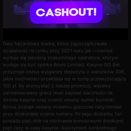
Owo hazardowa marka, która zapoczątkowała
działalność na rynku przy 2021 roku jak i również
wydaje się jakością znakomitego operatora, którym
wydaje się być spółka Brivio Limited. Kasyno GG Bet
przyznaje bonus wyjąwszy depozytu o warunków 20€,
jakie możliwości przekłada się w sumę przewyższającą
100 zł. By skorzystać z naszej promocji, wszelcy
zainteresowany gracz musi zapisać baczności na
stronie kasyna oraz ocenić własny numer komórki.
Bonus zostaje nadany nowemu graczowi natychmiast
przy doskonałej ocenie numeru. Po jego dostaniu, fan
posiada pięć dób na obrócenie bonusowymi środkami
pięć razy w całej kasynie. Asortyment konkretnego