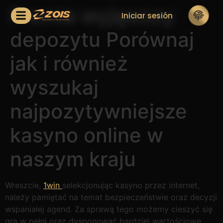
Premia wyjąwszy
Iniciar sesión
depozytu Porównaj
jak i również
wyszukaj
najpozytywniejsze
kasyno online w
naszym kraju
Wreszcie,
1win
selekcjonując kasyno przez internet,
należy pamiętać na temat bezpieczeństwie oraz decyzji
wspaniałej agend. Za sprawą tego możemy cieszyć się
grą w pełni oraz dysponować bardziej wartościowe